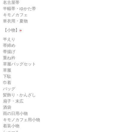
名古屋帯
半幅帯・ゆかた帯
キモノカフェ
単衣用・夏物
【小物】
»
半えり
帯締め
帯揚げ
重ね衿
草履バッグセット
草履
下駄
巾着
バッグ
髪飾り・かんざし
扇子・末広
酒袋
雨の日用小物
キモノカフェ用小物
着装小物