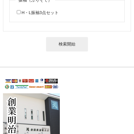
H・L振袖3点セット