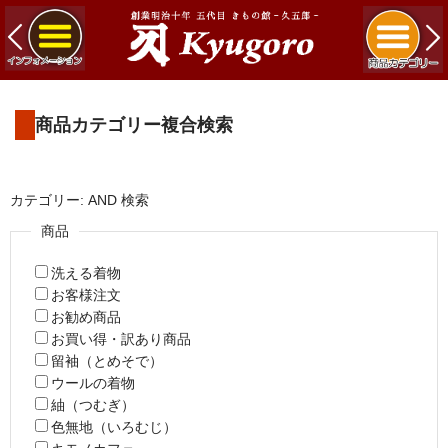
商品カテゴリー複合検索
カテゴリー: AND 検索
商品
洗える着物
お客様注文
お勧め商品
お買い得・訳あり商品
留袖（とめそで）
ウールの着物
紬（つむぎ）
色無地（いろむじ）