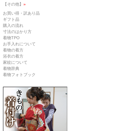
【その他】
»
お買い得・訳あり品
ギフト品
購入の流れ
寸法のはかり方
着物TPO
お手入れについて
着物の着方
浴衣の着方
家紋について
着物辞典
着物フォトブック