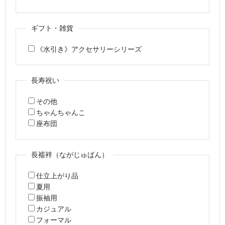
ギフト・雑貨
《水引き》アクセサリーシリーズ
長寿祝い
その他
ちゃんちゃんこ
座布団
長襦袢（ながじゅばん）
仕立上がり品
夏用
振袖用
カジュアル
フォーマル