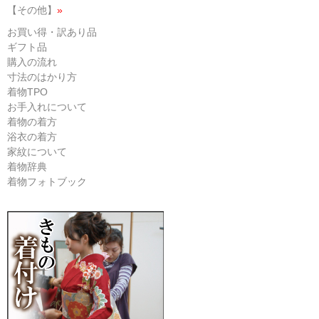
【その他】
»
お買い得・訳あり品
ギフト品
購入の流れ
寸法のはかり方
着物TPO
お手入れについて
着物の着方
浴衣の着方
家紋について
着物辞典
着物フォトブック