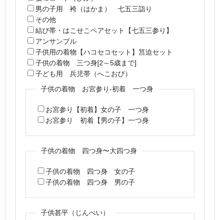
男の子用 袴（はかま） 七五三詣り
その他
結び帯・はこせこペアセット【七五三参り】
アンサンブル
子供用の着物【ハコセコセット】筥迫セット
子供の着物 三つ身[2～5歳まで]
子ども用 兵児帯（へこおび）
子供の着物 お宮参り-初着 一つ身
お宮参り【初着】女の子 一つ身
お宮参り 初着【男の子】一つ身
子供の着物 四つ身〜大四つ身
子供の着物 四つ身 女の子
子供の着物 四つ身 男の子
子供甚平（じんべい）