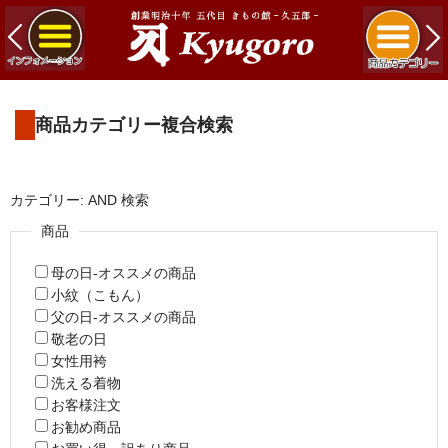
商品カテゴリー複合検索
カテゴリー: AND 検索
商品
母の日-オススメの商品
小紋（こもん）
父の日-オススメの商品
敬老の日
女性用袴
洗える着物
お客様注文
お勧め商品