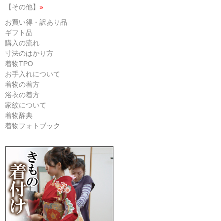
【その他】
»
お買い得・訳あり品
ギフト品
購入の流れ
寸法のはかり方
着物TPO
お手入れについて
着物の着方
浴衣の着方
家紋について
着物辞典
着物フォトブック