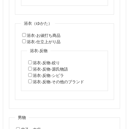
浴衣（ゆかた）
浴衣-お値打ち商品
浴衣-仕立上がり品
浴衣-反物
浴衣-反物-絞り
浴衣-反物-源氏物語
浴衣-反物-シビラ
浴衣-反物-その他のブランド
男物