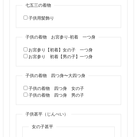
七五三の着物
子供用髪飾り
子供の着物 お宮参り-初着 一つ身
お宮参り【初着】女の子 一つ身
お宮参り 初着【男の子】一つ身
子供の着物 四つ身〜大四つ身
子供の着物 四つ身 女の子
子供の着物 四つ身 男の子
子供甚平（じんべい）
女の子甚平