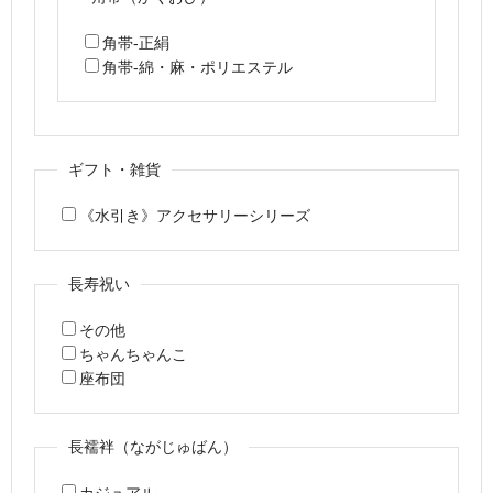
角帯-正絹
角帯-綿・麻・ポリエステル
ギフト・雑貨
《水引き》アクセサリーシリーズ
長寿祝い
その他
ちゃんちゃんこ
座布団
長襦袢（ながじゅばん）
カジュアル