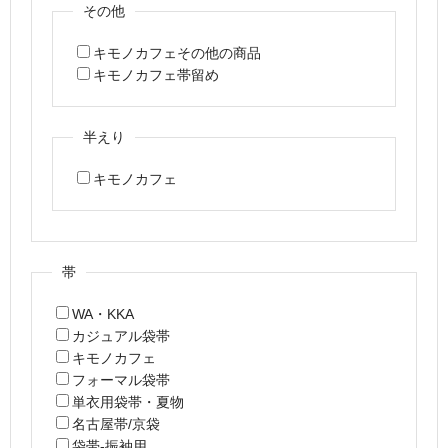
その他
キモノカフェその他の商品
キモノカフェ帯留め
半えり
キモノカフェ
帯
WA・KKA
カジュアル袋帯
キモノカフェ
フォーマル袋帯
単衣用袋帯・夏物
名古屋帯/京袋
袋帯-振袖用