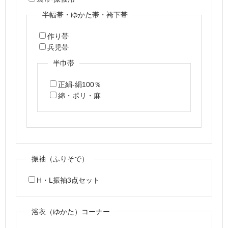
半幅帯・ゆかた帯・袴下帯
作り帯
兵児帯
半巾帯
正絹-絹100％
綿・ポリ・麻
振袖（ふりそで）
H・L振袖3点セット
浴衣（ゆかた）コーナー