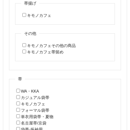
帯揚げ
キモノカフェ
その他
キモノカフェその他の商品
キモノカフェ帯留め
帯
WA・KKA
カジュアル袋帯
キモノカフェ
フォーマル袋帯
単衣用袋帯・夏物
名古屋帯/京袋
袋帯-振袖用