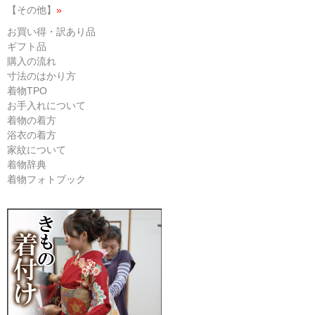
【その他】
»
お買い得・訳あり品
ギフト品
購入の流れ
寸法のはかり方
着物TPO
お手入れについて
着物の着方
浴衣の着方
家紋について
着物辞典
着物フォトブック