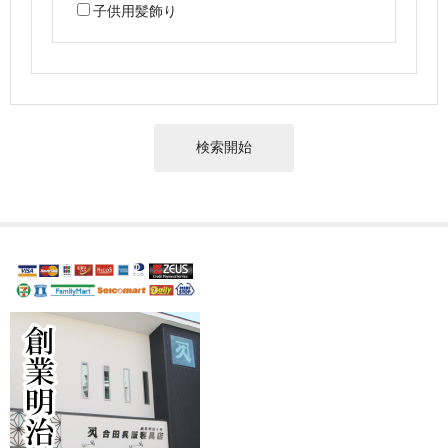
子供用髪飾り