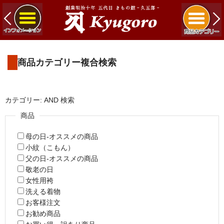
商品カテゴリー複合検索
カテゴリー: AND 検索
商品
母の日-オススメの商品
小紋（こもん）
父の日-オススメの商品
敬老の日
女性用袴
洗える着物
お客様注文
お勧め商品