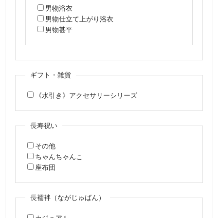
男物浴衣
男物仕立て上がり浴衣
男物甚平
ギフト・雑貨
《水引き》アクセサリーシリーズ
長寿祝い
その他
ちゃんちゃんこ
座布団
長襦袢（ながじゅばん）
カジュアル