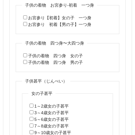
子供の着物 お宮参り-初着 一つ身
お宮参り【初着】女の子 一つ身
お宮参り 初着【男の子】一つ身
子供の着物 四つ身〜大四つ身
子供の着物 四つ身 女の子
子供の着物 四つ身 男の子
子供甚平（じんべい）
女の子甚平
1～2歳女の子甚平
3～4歳女の子甚平
5～6歳女の子甚平
7～8歳女の子甚平
9～10歳女の子甚平