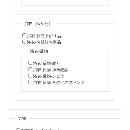
浴衣（ゆかた）
浴衣-仕立上がり品
浴衣-お値打ち商品
浴衣-反物
浴衣-反物-絞り
浴衣-反物-源氏物語
浴衣-反物-シビラ
浴衣-反物-その他のブランド
男物