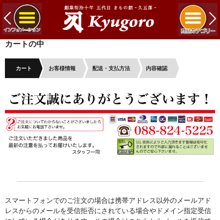
カートの中
カート
お客様情報
配送・支払方法
内容確認
スマートフォンでのご注文の場合は携帯アドレス以外のメールアド
レスからのメールを受信拒否にされている場合やドメイン指定受信