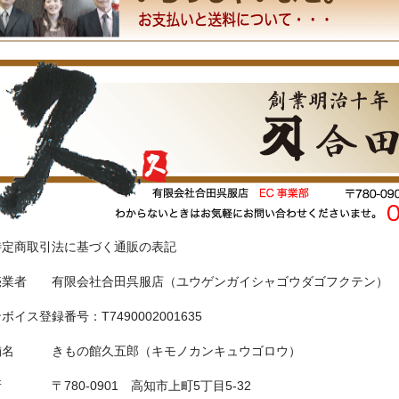
特定商取引法に基づく通販の表記
売業者 有限会社合田呉服店（ユウゲンガイシャゴウダゴフクテン）
ボイス登録番号：T7490002001635
舗名 きもの館久五郎（キモノカンキュウゴロウ）
 〒780-0901 高知市上町5丁目5-32