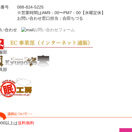
番号 088-824-5225
営業時間はAM9：00〜PM7：00【水曜定休】
問い合わせ窓口担当：合田ちづる
問い合わせ
お問い合わせフォーム
服部
具部
,000以上は
送料無料