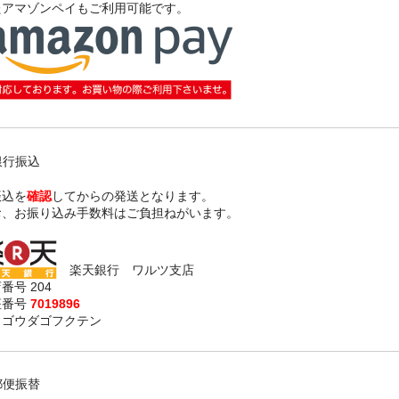
たアマゾンペイもご利用可能です。
銀行振込
振込を
確認
してからの発送となります。
お、お振り込み手数料はご負担ねがいます。
楽天銀行 ワルツ支店
番号 204
座番号
7019896
）ゴウダゴフクテン
郵便振替