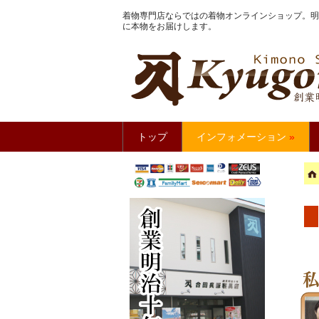
着物専門店ならではの着物オンラインショップ。明
に本物をお届けします。
きもの館
トップ
インフォメーション
»