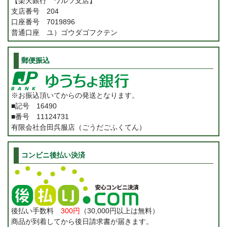
【楽天銀行 ワルツ支店】
支店番号 204
口座番号 7019896
普通口座 ユ）ゴウダゴフクテン
郵便振込
※お振込頂いてからの発送となります。
■記号 16490
■番号 11124731
有限会社合田呉服店（ごうだごふくてん）
コンビニ後払い決済
後払い手数料
300円
（30,000円以上は無料）
商品が到着してから後日請求書が届きます。