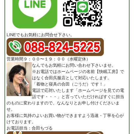
LINEでもお気軽にお問合せ下さい。
営業時間９：００〜１９：００（水曜定休）
なんでもお気軽にお問い合わせ下さいませ。
※お電話ではホームページの名前【快眠工房】で
はなく合田呉服店として対応いたします。
「着物と寝具の合田（ごうだ）です！」
電話で応対いたします「ホームページを見ての電
話です・・・」と言っていただければすぐに担当
のものに変わりますので、なんなりとお申し付けくださいま
せ。
お客様に気持のよいお買い物ができますよう迅速・丁寧を心が
けております。
お電話担当：合田ちづる