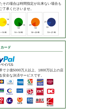
たその場合は時間指定が出来ない場合も
ご了承くださいませ。
トカード
で２億5000万人以上、1800万以上の店
る安全な決済サービスです。