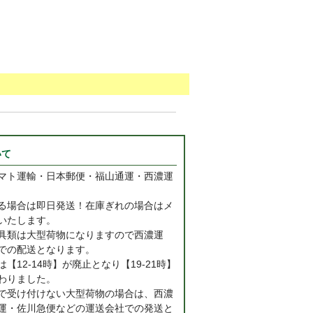
いて
マト運輸・日本郵便・福山通運・西濃運
る場合は即日発送！在庫ぎれの場合はメ
いたします。
具類は大型荷物になりますので西濃運
での配送となります。
【12-14時】が廃止となり【19-21時】
わりました。
で受け付けない大型荷物の場合は、西濃
運・佐川急便などの運送会社での発送と