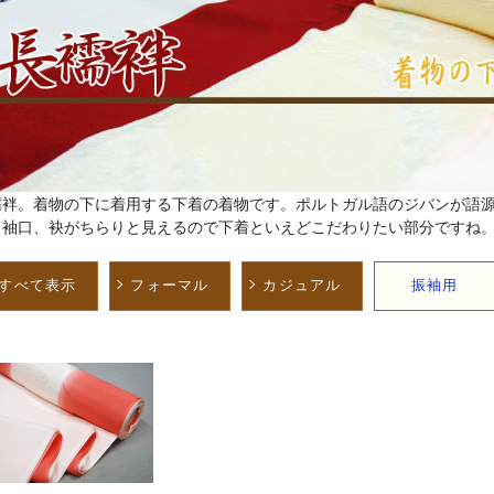
襦袢。着物の下に着用する下着の着物です。ポルトガル語のジバンが語
と袖口、袂がちらりと見えるので下着といえどこだわりたい部分ですね
すべて表示
フォーマル
カジュアル
振袖用