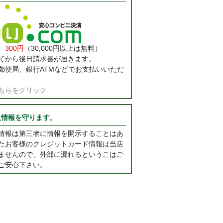
料
300円
（30,000円以上は無料）
てから後日請求書が届きます。
郵便局、銀行ATMなどでお支払いいただ
ちらをクリック
人情報を守ります。
情報は第三者に情報を開示することはあ
たお客様のクレジットカード情報は当店
ませんので、外部に漏れるというこはご
ご安心下さい。