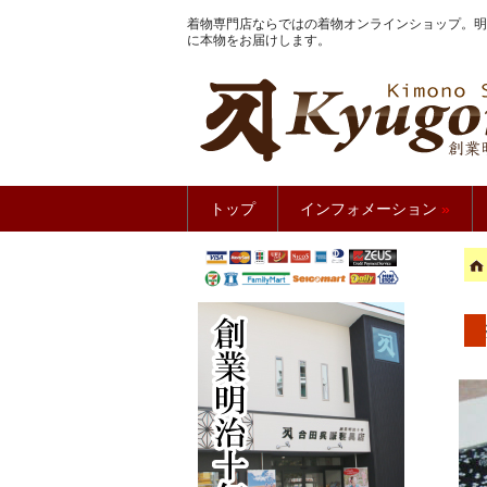
着物専門店ならではの着物オンラインショップ。明
に本物をお届けします。
きもの館
トップ
インフォメーション
»