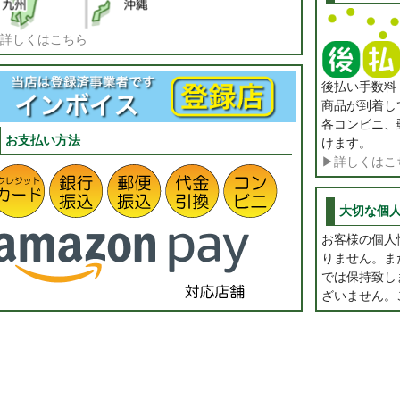
詳しくはこちら
後払い手数
商品が到着し
各コンビニ、
お支払い方法
けます。
▶詳しくはこ
大切な個
お客様の個人
りません。ま
では保持致し
ざいません。