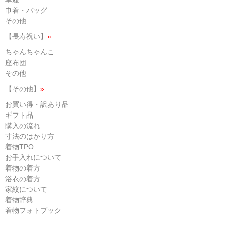
巾着・バッグ
その他
【長寿祝い】
»
ちゃんちゃんこ
座布団
その他
【その他】
»
お買い得・訳あり品
ギフト品
購入の流れ
寸法のはかり方
着物TPO
お手入れについて
着物の着方
浴衣の着方
家紋について
着物辞典
着物フォトブック