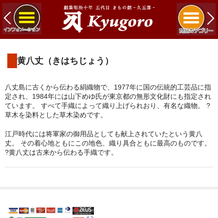
黄八丈（きはちじょう）
八丈島に古くから伝わる絹織物で、1977年に国の伝統的工芸品に指
定され、1984年には山下めゆ氏が東京都の無形文化財にも指定され
ています。 すべて手織によって織り上げられおり、有名な織物。 ?
草木を染料とした草木染めです。
江戸時代には将軍家の御用品としても献上されていたという黄八
丈。 その着心地ともにこの地色、織り具合ともに最高のものです。
?黄八丈は古来から伝わる手織です。