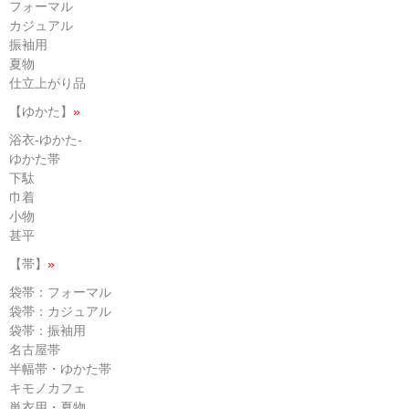
フォーマル
カジュアル
振袖用
夏物
仕立上がり品
【ゆかた】
»
浴衣-ゆかた-
ゆかた帯
下駄
巾着
小物
甚平
【帯】
»
袋帯：フォーマル
袋帯：カジュアル
袋帯：振袖用
名古屋帯
半幅帯・ゆかた帯
キモノカフェ
単衣用・夏物