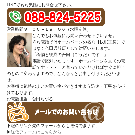
LINEでもお気軽にお問合せ下さい。
営業時間９：００〜１９：００（水曜定休）
なんでもお気軽にお問い合わせ下さいませ。
※お電話ではホームページの名前【快眠工房】で
はなく合田呉服店として対応いたします。
「着物と寝具の合田（ごうだ）です！」
電話で応対いたします「ホームページを見ての電
話です・・・」と言っていただければすぐに担当
のものに変わりますので、なんなりとお申し付けくださいま
せ。
お客様に気持のよいお買い物ができますよう迅速・丁寧を心が
けております。
お電話担当：合田ちづる
下記のリンク先のフォームからも送信できます。
▶
送信フォームはこちらから