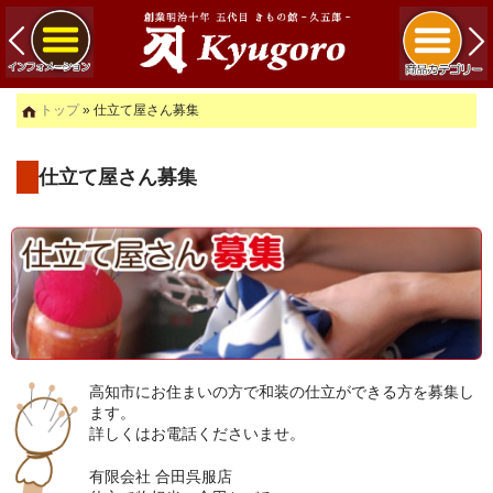
トップ
» 仕立て屋さん募集
仕立て屋さん募集
高知市にお住まいの方で和装の仕立ができる方を募集し
ます。
詳しくはお電話くださいませ。
有限会社 合田呉服店