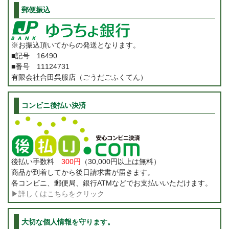
郵便振込
※お振込頂いてからの発送となります。
■記号 16490
■番号 11124731
有限会社合田呉服店（ごうだごふくてん）
コンビニ後払い決済
後払い手数料
300円
（30,000円以上は無料）
商品が到着してから後日請求書が届きます。
各コンビニ、郵便局、銀行ATMなどでお支払いいただけます。
▶詳しくはこちらをクリック
大切な個人情報を守ります。