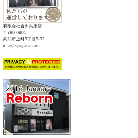
有限会社合田呉服店
〒780-0901
高知市上町5丁目5-32
info@kyugoro.com