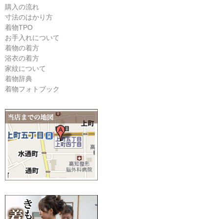
購入の流れ
寸法のはかり方
着物TPO
お手入れについて
着物の着方
浴衣の着方
家紋について
着物辞典
着物フォトブック