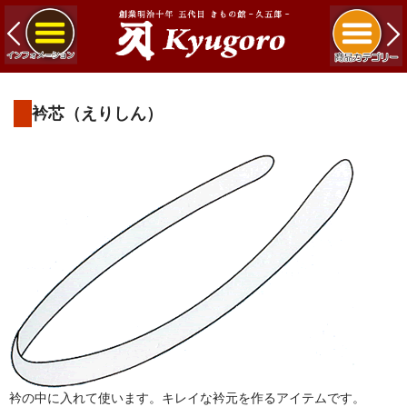
衿芯（えりしん）
衿の中に入れて使います。キレイな衿元を作るアイテムです。