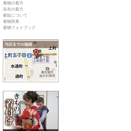
着物の着方
浴衣の着方
家紋について
着物辞典
着物フォトブック