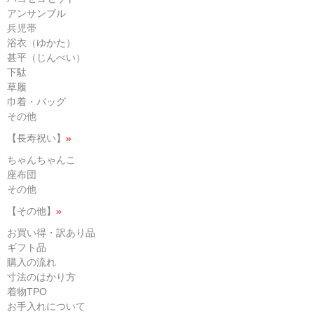
アンサンブル
兵児帯
浴衣（ゆかた）
甚平（じんべい）
下駄
草履
巾着・バッグ
その他
【長寿祝い】
»
ちゃんちゃんこ
座布団
その他
【その他】
»
お買い得・訳あり品
ギフト品
購入の流れ
寸法のはかり方
着物TPO
お手入れについて