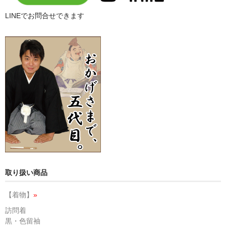
LINEでお問合せできます
取り扱い商品
【着物】
»
訪問着
黒・色留袖