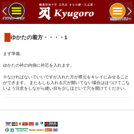
ゆかたの着方・・・・1
まず準備。
ゆかたの衿の内側に衿芯を入れます。
※なければないでいいですが入れた方が襟元をキレイにみせること
ができます。 またもしも入れる穴が開いてない場合はほつけてこな
いよう注意をしながら縫い目を少しほどいて穴を開けてください。