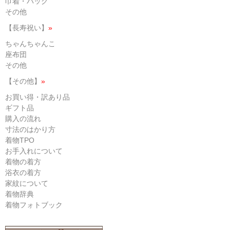
巾着・バッグ
その他
【長寿祝い】
»
ちゃんちゃんこ
座布団
その他
【その他】
»
お買い得・訳あり品
ギフト品
購入の流れ
寸法のはかり方
着物TPO
お手入れについて
着物の着方
浴衣の着方
家紋について
着物辞典
着物フォトブック