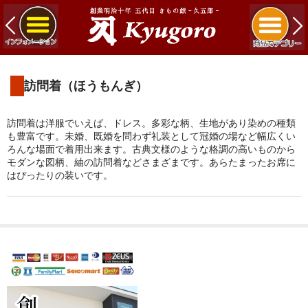
訪問着（ほうもんぎ）
訪問着は洋服でいえば、ドレス。多彩な柄、生地があり染めの種類
も豊富です。未婚、既婚を問わず礼装として冠婚の場など幅広くい
ろんな場面で着用出来ます。古典文様のような格調の高いものから
モダンな図柄、紬の訪問着などさまざまです。あらたまったお席に
はぴったりの装いです。