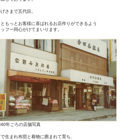
かげさまで五代目。
っともっとお客様に喜ばれるお店作りができるよう
タッフ一同心がけてまいります。
40年ごろの店舗写真
町で生まれ布団と着物に囲まれて育ち、