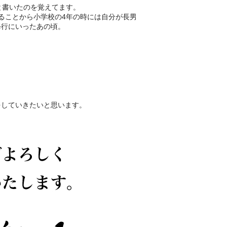
と書いたのを覚えてます。
ることから小学校の4年の時には自分が長男
修行にいったあの頃。
をしていきたいと思います。