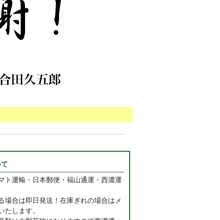
いて
マト運輸・日本郵便・福山通運・西濃運
る場合は即日発送！在庫ぎれの場合はメ
いたします。