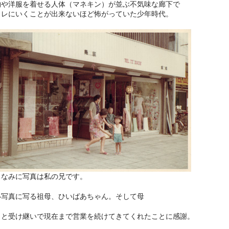
物や洋服を着せる人体（マネキン）が並ぶ不気味な廊下で
イレにいくことが出来ないほど怖がっていた少年時代。
ちなみに写真は私の兄です。
い写真に写る祖母、ひいばあちゃん。そして母
々と受け継いで現在まで営業を続けてきてくれたことに感謝。