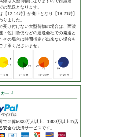
具類は大型荷物になりますので西濃運
での配送となります。
【12-14時】が廃止となり【19-21時】
わりました。
で受け付けない大型荷物の場合は、西濃
運・佐川急便などの運送会社での発送と
たその場合は時間指定が出来ない場合も
ご了承くださいませ。
トカード
で２億5000万人以上、1800万以上の店
る安全な決済サービスです。