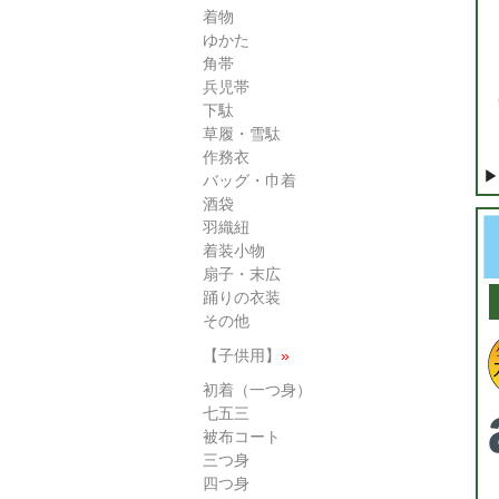
着物
ゆかた
角帯
兵児帯
下駄
草履・雪駄
作務衣
▶
バッグ・巾着
酒袋
羽織紐
着装小物
扇子・末広
踊りの衣装
その他
【子供用】
»
初着（一つ身）
七五三
被布コート
三つ身
四つ身