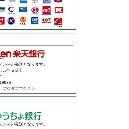
てからの発送となります。
ワルツ支店】
4
9896
）ゴウダゴフクテン
てからの発送となります。