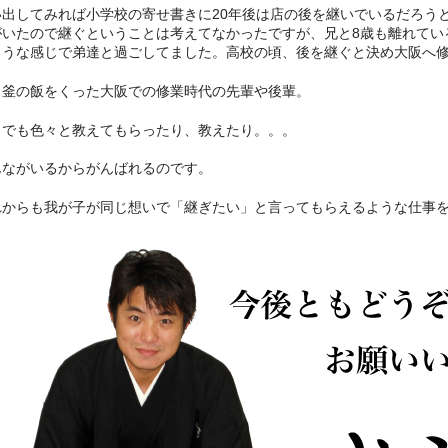
い出してみれば小学校の寄せ書きに20年後は店の後を継いでいるだろう
がいたので継ぐということは考えてなかったですが、兄と8歳も離れてい
ような感じで弟達と過ごしてました。高校の頃、後を継ぐと決め大阪へ
じ釜の飯をくった大阪での修業時代の先輩や後輩。
までも色々と教えてもらったり、教えたり。。。
んながいるからがんばれるのです。
れからも我が子が同じ想いで「継ぎたい」と言ってもらえるような仕事