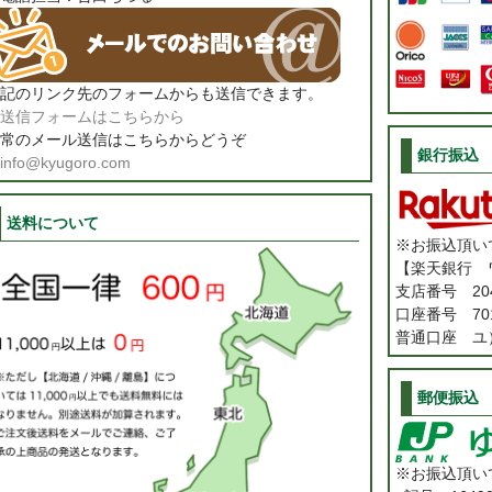
記のリンク先のフォームからも送信できます。
送信フォームはこちらから
常のメール送信はこちらからどうぞ
銀行振込
info@kyugoro.com
送料について
※お振込頂い
【楽天銀行 
支店番号 20
口座番号 701
普通口座 ユ
郵便振込
※お振込頂い