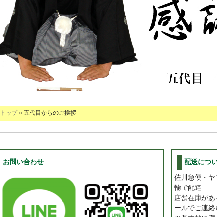
トップ
» 五代目からのご挨拶
お問い合わせ
配送につ
佐川急便・ヤ
輸で配達
店舗在庫があ
ールでご連絡