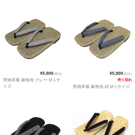
¥5,900
¥5,900
(税込)
(税込)
男物草履 麻無地 グレー M Lサ
売り切れ
イズ
男物草履 麻無地 紺 M Lサイズ