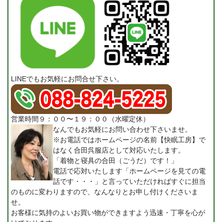
LINEでもお気軽にお問合せ下さい。
営業時間９：００〜１９：００（水曜定休）
なんでもお気軽にお問い合わせ下さいませ。
※お電話ではホームページの名前【快眠工房】で
はなく合田呉服店として対応いたします。
「着物と寝具の合田（ごうだ）です！」
電話で応対いたします「ホームページを見ての電
話です・・・」と言っていただければすぐに担当
のものに変わりますので、なんなりとお申し付けくださいま
せ。
お客様に気持のよいお買い物ができますよう迅速・丁寧を心が