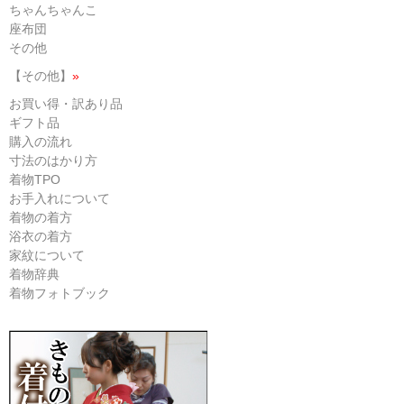
ちゃんちゃんこ
座布団
その他
【その他】
»
お買い得・訳あり品
ギフト品
購入の流れ
寸法のはかり方
着物TPO
お手入れについて
着物の着方
浴衣の着方
家紋について
着物辞典
着物フォトブック