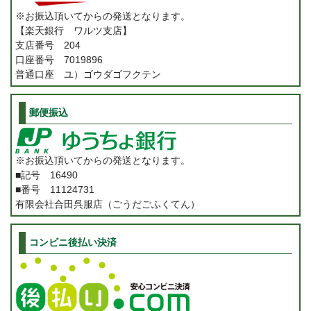
※お振込頂いてからの発送となります。
【楽天銀行 ワルツ支店】
支店番号 204
口座番号 7019896
普通口座 ユ）ゴウダゴフクテン
郵便振込
※お振込頂いてからの発送となります。
■記号 16490
■番号 11124731
有限会社合田呉服店（ごうだごふくてん）
コンビニ後払い決済