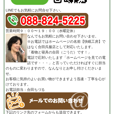
LINEでもお気軽にお問合せ下さい。
営業時間９：００〜１９：００（水曜定休）
なんでもお気軽にお問い合わせ下さいませ。
※お電話ではホームページの名前【快眠工房】で
はなく合田呉服店として対応いたします。
「着物と寝具の合田（ごうだ）です！」
電話で応対いたします「ホームページを見ての電
話です・・・」と言っていただければすぐに担当
のものに変わりますので、なんなりとお申し付けくださいま
せ。
お客様に気持のよいお買い物ができますよう迅速・丁寧を心が
けております。
お電話担当：合田ちづる
下記のリンク先のフォームからも送信できます。