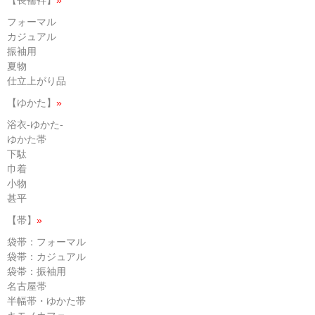
【長襦袢】
»
フォーマル
カジュアル
振袖用
夏物
仕立上がり品
【ゆかた】
»
浴衣-ゆかた-
ゆかた帯
下駄
巾着
小物
甚平
【帯】
»
袋帯：フォーマル
袋帯：カジュアル
袋帯：振袖用
名古屋帯
半幅帯・ゆかた帯