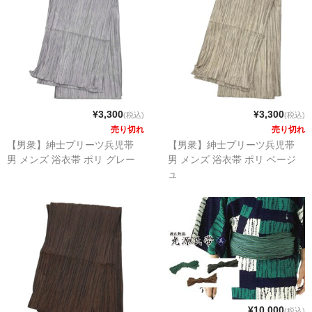
¥3,300
¥3,300
(税込)
(税込)
売り切れ
売り切れ
【男衆】紳士プリーツ兵児帯
【男衆】紳士プリーツ兵児帯
男 メンズ 浴衣帯 ポリ グレー
男 メンズ 浴衣帯 ポリ ベージ
ュ
¥10,000
(税込)