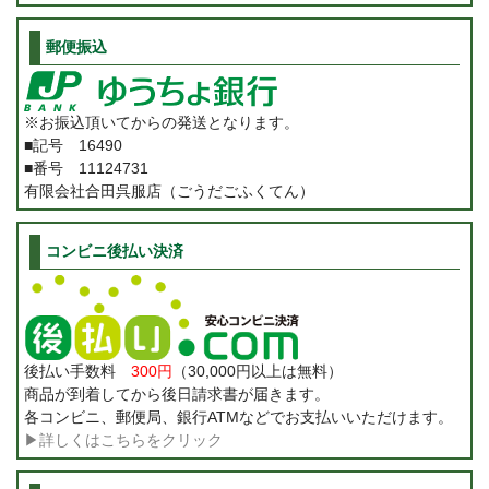
郵便振込
※お振込頂いてからの発送となります。
■記号 16490
■番号 11124731
有限会社合田呉服店（ごうだごふくてん）
コンビニ後払い決済
後払い手数料
300円
（30,000円以上は無料）
商品が到着してから後日請求書が届きます。
各コンビニ、郵便局、銀行ATMなどでお支払いいただけます。
▶詳しくはこちらをクリック