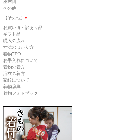
座布団
その他
【その他】
»
お買い得・訳あり品
ギフト品
購入の流れ
寸法のはかり方
着物TPO
お手入れについて
着物の着方
浴衣の着方
家紋について
着物辞典
着物フォトブック