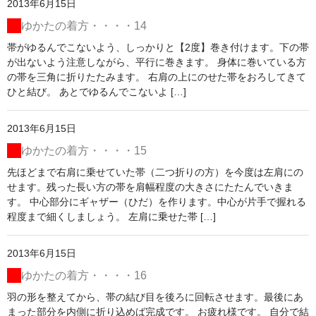
2013年6月15日
ゆかたの着方・・・・14
帯がゆるんでこないよう、しっかりと【2度】巻き付けます。下の帯
が出ないよう注意しながら、平行に巻きます。 身体に巻いている方
の帯を三角に折りたたみます。 右肩の上にのせた帯をおろしてきて
ひと結び。 あとでゆるんでこないよ […]
2013年6月15日
ゆかたの着方・・・・15
先ほどまで右肩に乗せていた帯（二つ折りの方）を今度は左肩にの
せます。残った長い方の帯を肩幅程度の大きさにたたんでいきま
す。 中心部分にギャザー（ひだ）を作ります。中心が片手で握れる
程度まで細くしましょう。 左肩に乗せた帯 […]
2013年6月15日
ゆかたの着方・・・・16
羽の形を整えてから、帯の結び目を後ろに回転させます。最後にあ
まった部分を内側に折り込めば完成です。 お疲れ様です。 自分で結