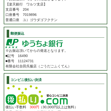
【楽天銀行 ワルツ支店】
支店番号 204
口座番号 7019896
普通口座 ユ）ゴウダゴフクテン
郵便振込
※お振込頂いてからの発送となります。
■記号 16490
■番号 11124731
有限会社合田呉服店（ごうだごふくてん）
コンビニ後払い決済
後払い手数料
300円
（30,000円以上は無料）