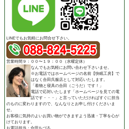
LINEでもお気軽にお問合せ下さい。
営業時間９：００〜１９：００（水曜定休）
なんでもお気軽にお問い合わせ下さいませ。
※お電話ではホームページの名前【快眠工房】で
はなく合田呉服店として対応いたします。
「着物と寝具の合田（ごうだ）です！」
電話で応対いたします「ホームページを見ての電
話です・・・」と言っていただければすぐに担当
のものに変わりますので、なんなりとお申し付けくださいま
せ。
お客様に気持のよいお買い物ができますよう迅速・丁寧を心が
けております。
お電話担当：合田ちづる