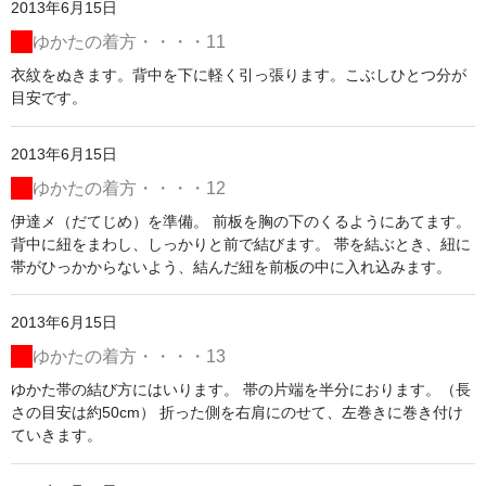
2013年6月15日
ゆかたの着方・・・・11
衣紋をぬきます。背中を下に軽く引っ張ります。こぶしひとつ分が
目安です。
2013年6月15日
ゆかたの着方・・・・12
伊達メ（だてじめ）を準備。 前板を胸の下のくるようにあてます。
背中に紐をまわし、しっかりと前で結びます。 帯を結ぶとき、紐に
帯がひっかからないよう、結んだ紐を前板の中に入れ込みます。
2013年6月15日
ゆかたの着方・・・・13
ゆかた帯の結び方にはいります。 帯の片端を半分におります。（長
さの目安は約50cm） 折った側を右肩にのせて、左巻きに巻き付け
ていきます。