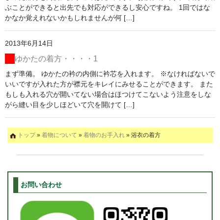
ぶことができると出先でも対応ができるし安心ですね。 1回ではな
かなか覚えれないかもしれませんが何 […]
2013年6月14日
ゆかたの着方・・・・1
まず準備。 ゆかたの衿の内側に衿芯を入れます。 ※なければないで
いいですが入れた方が襟元をキレイにみせることができます。 また
もしも入れる穴が開いてない場合はほつけてこないよう注意をしな
がら縫い目を少しほどいて穴を開けて […]
トップ
»
着物について
»
着物のお手入れ
» 浴衣の着方
お問い合わせ