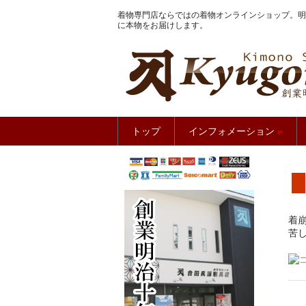
着物専門店ならではの着物オンラインショップ。明
に本物をお届けします。
きもの館
トップ
インフォメーション
»
着
苦