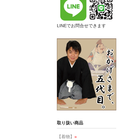
LINEでお問合せできます
取り扱い商品
【着物】
»