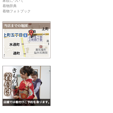
家紋について
着物辞典
着物フォトブック