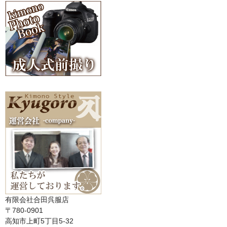
有限会社合田呉服店
〒780-0901
高知市上町5丁目5-32