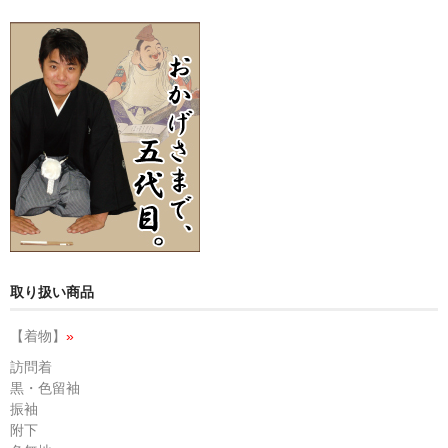
取り扱い商品
【着物】
»
訪問着
黒・色留袖
振袖
附下