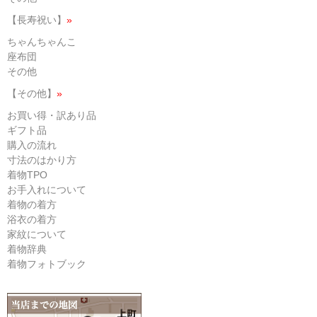
【長寿祝い】
»
ちゃんちゃんこ
座布団
その他
【その他】
»
お買い得・訳あり品
ギフト品
購入の流れ
寸法のはかり方
着物TPO
お手入れについて
着物の着方
浴衣の着方
家紋について
着物辞典
着物フォトブック