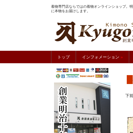
着物専門店ならではの着物オンラインショップ。明
に本物をお届けします。
きもの館
トップ
インフォメーション
»
下