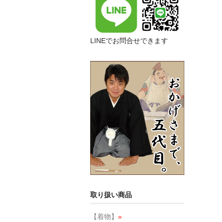
LINEでお問合せできます
取り扱い商品
【着物】
»