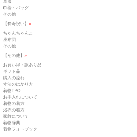
草履
巾着・バッグ
その他
【長寿祝い】
»
ちゃんちゃんこ
座布団
その他
【その他】
»
お買い得・訳あり品
ギフト品
購入の流れ
寸法のはかり方
着物TPO
お手入れについて
着物の着方
浴衣の着方
家紋について
着物辞典
着物フォトブック