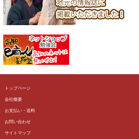
トップページ
会社概要
お支払い・送料
お問い合わせ
サイトマップ