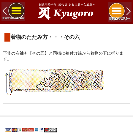
着物のたたみ方・・・その六
下側の右袖も【その五】と同様に袖付け線から着物の下に折りま
す。