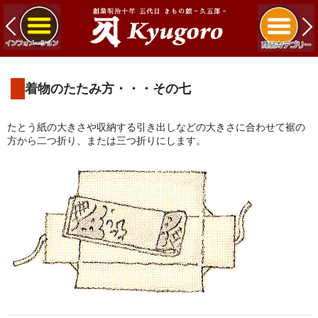
着物のたたみ方・・・その七
たとう紙の大きさや収納する引き出しなどの大きさに合わせて裾の
方から二つ折り、または三つ折りにします。