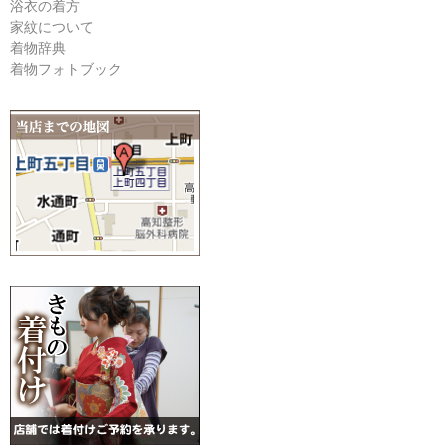
浴衣の着方
家紋について
着物辞典
着物フォトブック