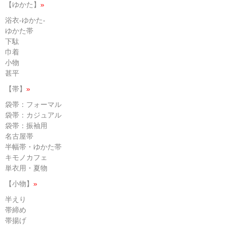
【ゆかた】
»
浴衣-ゆかた-
ゆかた帯
下駄
巾着
小物
甚平
【帯】
»
袋帯：フォーマル
袋帯：カジュアル
袋帯：振袖用
名古屋帯
半幅帯・ゆかた帯
キモノカフェ
単衣用・夏物
【小物】
»
半えり
帯締め
帯揚げ