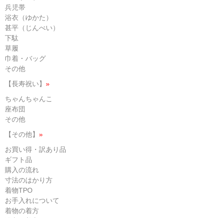
兵児帯
浴衣（ゆかた）
甚平（じんべい）
下駄
草履
巾着・バッグ
その他
【長寿祝い】
»
ちゃんちゃんこ
座布団
その他
【その他】
»
お買い得・訳あり品
ギフト品
購入の流れ
寸法のはかり方
着物TPO
お手入れについて
着物の着方