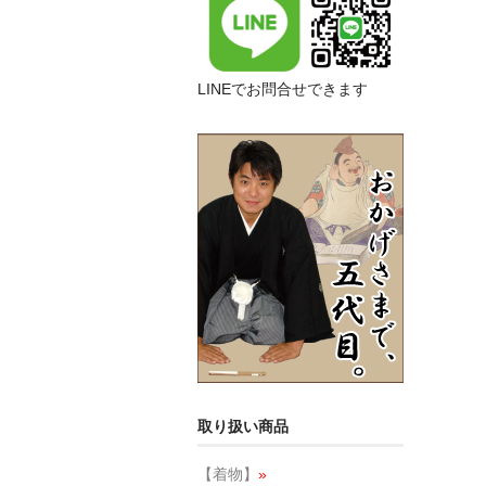
LINEでお問合せできます
取り扱い商品
【着物】
»