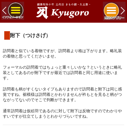
附下（つけさげ）
訪問着と似ている着物ですが、訪問着より格は下がります。略礼装
の着物と思ってくださいませ。
フォーマルの訪問着ではちょっと重々しいかな？というときに略礼
装としてあるのが附下ですが最近では訪問着と同じ用途に使いま
す。
訪問着も柄がすくないタイプもありますので訪問着と附下は同じ感
覚ですね。裾模様は訪問着とかわりませんが衿もとを見ると柄がつ
ながってないのでそこで判断ができます。
通常訪問着は仮絵羽であるのに対して附下は反物ですのでわかりや
すいですが仕立てしまうとわかりづらいですね。