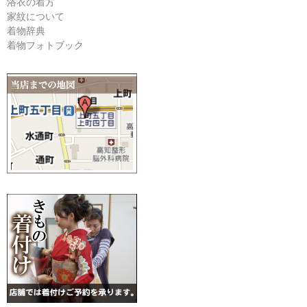
浴衣の着方
家紋について
着物辞典
着物フォトブック