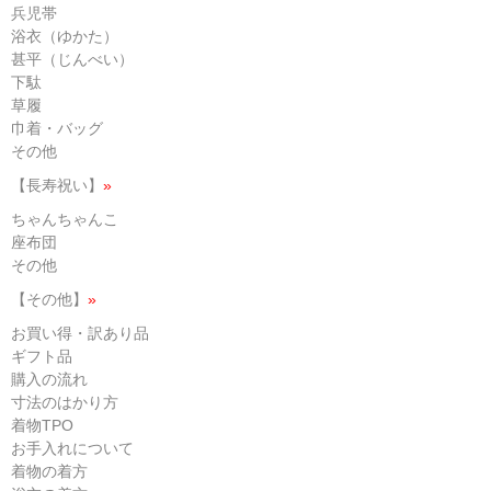
兵児帯
浴衣（ゆかた）
甚平（じんべい）
下駄
草履
巾着・バッグ
その他
【長寿祝い】
»
ちゃんちゃんこ
座布団
その他
【その他】
»
お買い得・訳あり品
ギフト品
購入の流れ
寸法のはかり方
着物TPO
お手入れについて
着物の着方