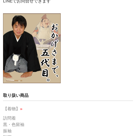
LINEでお問合せできます
取り扱い商品
【着物】
»
訪問着
黒・色留袖
振袖