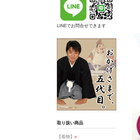
LINEでお問合せできます
取り扱い商品
【着物】
»