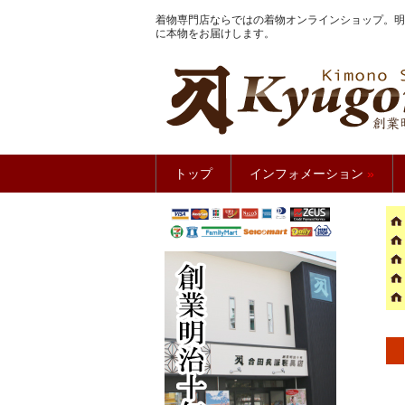
着物専門店ならではの着物オンラインショップ。明
に本物をお届けします。
きもの館
トップ
インフォメーション
»