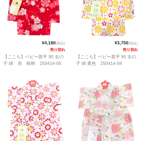
¥4,180
¥3,750
(税込)
(税込)
売り切れ
売り切れ
【ここち】ベビー甚平 90 女の
【ここち】ベビー甚平 90 女の
子 綿 赤 桜柄 250414-05
子 綿 黄色 250414-04