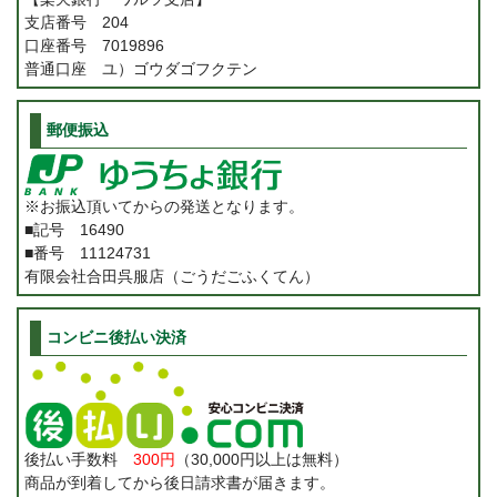
支店番号 204
口座番号 7019896
普通口座 ユ）ゴウダゴフクテン
郵便振込
※お振込頂いてからの発送となります。
■記号 16490
■番号 11124731
有限会社合田呉服店（ごうだごふくてん）
コンビニ後払い決済
後払い手数料
300円
（30,000円以上は無料）
商品が到着してから後日請求書が届きます。