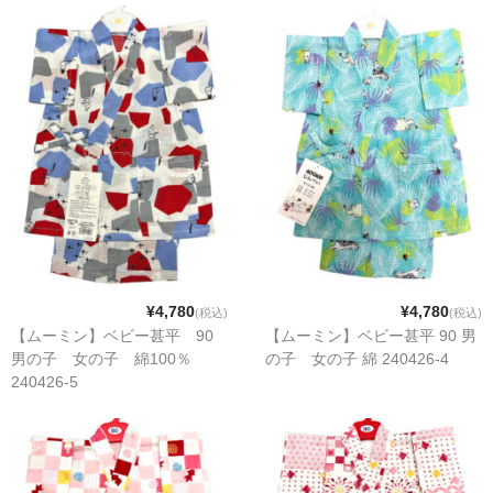
¥4,780
¥4,780
(税込)
(税込)
【ムーミン】ベビー甚平 90
【ムーミン】ベビー甚平 90 男
男の子 女の子 綿100％
の子 女の子 綿 240426-4
240426-5