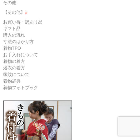
その他
【その他】
»
お買い得・訳あり品
ギフト品
購入の流れ
寸法のはかり方
着物TPO
お手入れについて
着物の着方
浴衣の着方
家紋について
着物辞典
着物フォトブック