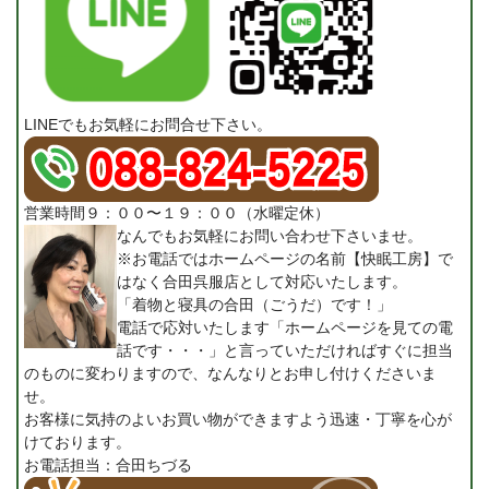
LINEでもお気軽にお問合せ下さい。
営業時間９：００〜１９：００（水曜定休）
なんでもお気軽にお問い合わせ下さいませ。
※お電話ではホームページの名前【快眠工房】で
はなく合田呉服店として対応いたします。
「着物と寝具の合田（ごうだ）です！」
電話で応対いたします「ホームページを見ての電
話です・・・」と言っていただければすぐに担当
のものに変わりますので、なんなりとお申し付けくださいま
せ。
お客様に気持のよいお買い物ができますよう迅速・丁寧を心が
けております。
お電話担当：合田ちづる