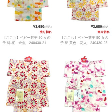
¥3,680
¥3,680
(税込)
(税込)
売り切れ
売り切れ
【ここち】ベビー甚平 90 女の
【ここち】ベビー甚平 90 女の
子 綿 桜 金魚 240430-21
子 綿 黄色 花火 240430-25