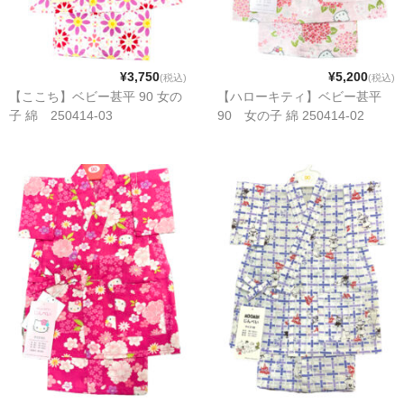
¥3,750
¥5,200
(税込)
(税込)
【ここち】ベビー甚平 90 女の
【ハローキティ】ベビー甚平
子 綿 250414-03
90 女の子 綿 250414-02