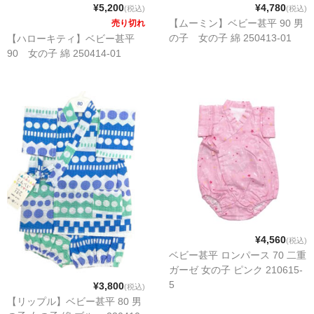
¥5,200
¥4,780
(税込)
(税込)
【ムーミン】ベビー甚平 90 男
売り切れ
の子 女の子 綿 250413-01
【ハローキティ】ベビー甚平
90 女の子 綿 250414-01
¥4,560
(税込)
ベビー甚平 ロンパース 70 二重
ガーゼ 女の子 ピンク 210615-
5
¥3,800
(税込)
【リップル】ベビー甚平 80 男