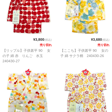
¥3,800
¥3,680
(税込)
(税込)
売り切れ
売り切れ
【リップル】子供甚平 90 女
【ここち】子供甚平 90 女の
の子 綿 赤 りんご 水玉
子 綿 サクラ柄 240430-26
240430-27