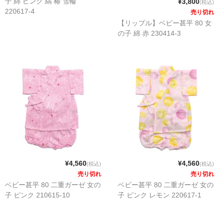
子 綿 ピンク 縞 椿 雪輪
¥3,800
(税込)
220617-4
売り切れ
【リップル】ベビー甚平 80 女
の子 綿 赤 230414-3
¥4,560
¥4,560
(税込)
(税込)
売り切れ
売り切れ
ベビー甚平 80 二重ガーゼ 女の
ベビー甚平 80 二重ガーゼ 女の
子 ピンク 210615-10
子 ピンク レモン 220617-1