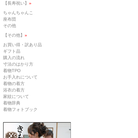
【長寿祝い】
»
ちゃんちゃんこ
座布団
その他
【その他】
»
お買い得・訳あり品
ギフト品
購入の流れ
寸法のはかり方
着物TPO
お手入れについて
着物の着方
浴衣の着方
家紋について
着物辞典
着物フォトブック