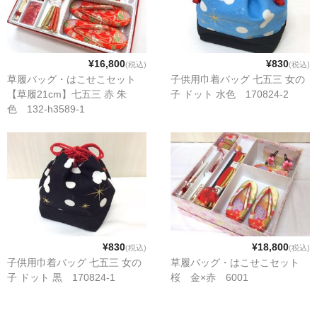
¥16,800
¥830
(税込)
(税込)
草履バッグ・はこせこセット
子供用巾着バッグ 七五三 女の
【草履21cm】七五三 赤 朱
子 ドット 水色 170824-2
色 132-h3589-1
¥830
¥18,800
(税込)
(税込)
子供用巾着バッグ 七五三 女の
草履バッグ・はこせこセット
子 ドット 黒 170824-1
桜 金×赤 6001