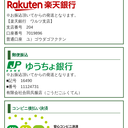
※お振込頂いてからの発送となります。
【楽天銀行 ワルツ支店】
支店番号 204
口座番号 7019896
普通口座 ユ）ゴウダゴフクテン
郵便振込
※お振込頂いてからの発送となります。
■記号 16490
■番号 11124731
有限会社合田呉服店（ごうだごふくてん）
コンビニ後払い決済