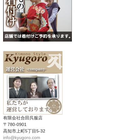
有限会社合田呉服店
〒780-0901
高知市上町5丁目5-32
info@kyugoro.com