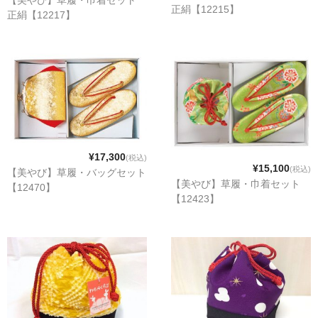
【美やび】草履・巾着セット
正絹【12215】
正絹【12217】
¥17,300
(税込)
¥15,100
(税込)
【美やび】草履・バッグセット
【美やび】草履・巾着セット
【12470】
【12423】