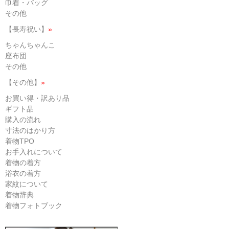
巾着・バッグ
その他
【長寿祝い】
»
ちゃんちゃんこ
座布団
その他
【その他】
»
お買い得・訳あり品
ギフト品
購入の流れ
寸法のはかり方
着物TPO
お手入れについて
着物の着方
浴衣の着方
家紋について
着物辞典
着物フォトブック