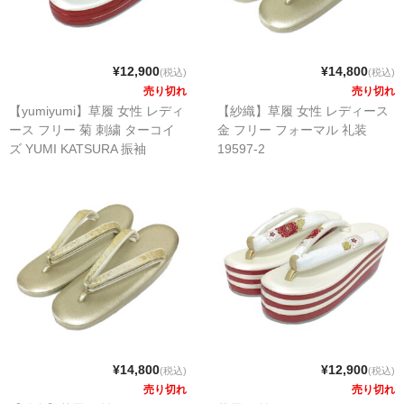
¥12,900
¥14,800
(税込)
(税込)
売り切れ
売り切れ
【yumiyumi】草履 女性 レディ
【紗織】草履 女性 レディース
ース フリー 菊 刺繍 ターコイ
金 フリー フォーマル 礼装
ズ YUMI KATSURA 振袖
19597-2
¥14,800
¥12,900
(税込)
(税込)
売り切れ
売り切れ