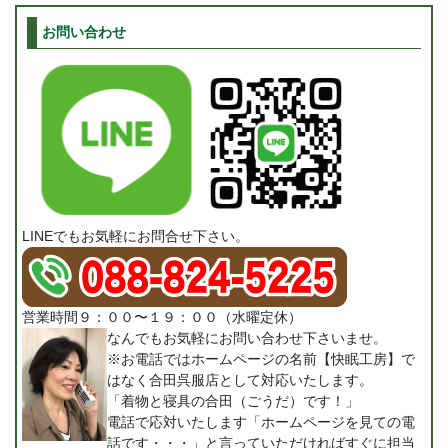
お問い合わせ
LINEでもお気軽にお問合せ下さい。
営業時間９：００〜１９：００（水曜定休）
なんでもお気軽にお問い合わせ下さいませ。
※お電話ではホームページの名前【快眠工房】で
はなく合田呉服店として対応いたします。
「着物と寝具の合田（ごうだ）です！」
電話で応対いたします「ホームページを見ての電
話です・・・」と言っていただければすぐに担当