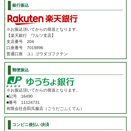
銀行振込
※お振込頂いてからの発送となります。
【楽天銀行 ワルツ支店】
支店番号 204
口座番号 7019896
普通口座 ユ）ゴウダゴフクテン
郵便振込
※お振込頂いてからの発送となります。
■記号 16490
■番号 11124731
有限会社合田呉服店（ごうだごふくてん）
コンビニ後払い決済