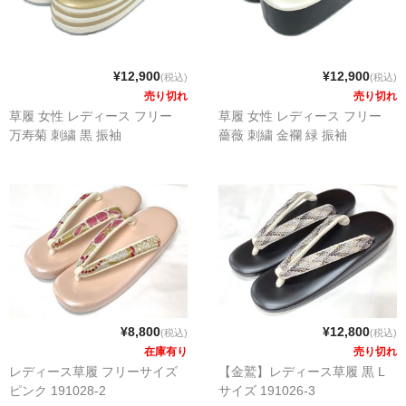
¥12,900
¥12,900
(税込)
(税込)
売り切れ
売り切れ
草履 女性 レディース フリー
草履 女性 レディース フリー
万寿菊 刺繍 黒 振袖
薔薇 刺繍 金襴 緑 振袖
¥8,800
¥12,800
(税込)
(税込)
在庫有り
売り切れ
レディース草履 フリーサイズ
【金鷲】レディース草履 黒 L
ピンク 191028-2
サイズ 191026-3