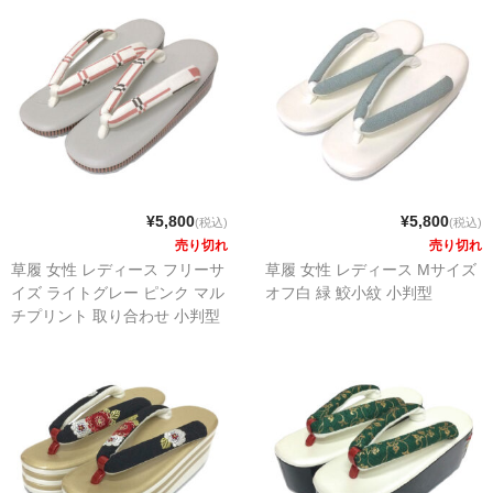
¥5,800
¥5,800
(税込)
(税込)
売り切れ
売り切れ
草履 女性 レディース フリーサ
草履 女性 レディース Mサイズ
イズ ライトグレー ピンク マル
オフ白 緑 鮫小紋 小判型
チプリント 取り合わせ 小判型