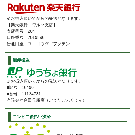
※お振込頂いてからの発送となります。
【楽天銀行 ワルツ支店】
支店番号 204
口座番号 7019896
普通口座 ユ）ゴウダゴフクテン
郵便振込
※お振込頂いてからの発送となります。
■記号 16490
■番号 11124731
有限会社合田呉服店（ごうだごふくてん）
コンビニ後払い決済