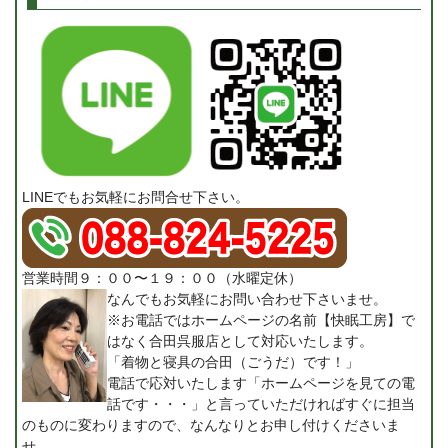
LINEでもお気軽にお問合せ下さい。
営業時間９：００〜１９：００（水曜定休）
なんでもお気軽にお問い合わせ下さいませ。
※お電話ではホームページの名前【快眠工房】で
はなく合田呉服店として対応いたします。
「着物と寝具の合田（ごうだ）です！」
電話で応対いたします「ホームページを見ての電
話です・・・」と言っていただければすぐに担当
のものに変わりますので、なんなりとお申し付けくださいま
せ。