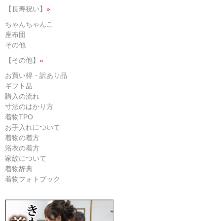
【長寿祝い】
»
ちゃんちゃんこ
座布団
その他
【その他】
»
お買い得・訳あり品
ギフト品
購入の流れ
寸法のはかり方
着物TPO
お手入れについて
着物の着方
浴衣の着方
家紋について
着物辞典
着物フォトブック