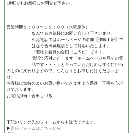
LINEでもお気軽にお問合せ下さい。
営業時間９：００〜１９：００（水曜定休）
なんでもお気軽にお問い合わせ下さいませ。
※お電話ではホームページの名前【快眠工房】で
はなく合田呉服店として対応いたします。
「着物と寝具の合田（ごうだ）です！」
電話で応対いたします「ホームページを見ての電
話です・・・」と言っていただければすぐに担当
のものに変わりますので、なんなりとお申し付けくださいま
せ。
お客様に気持のよいお買い物ができますよう迅速・丁寧を心が
けております。
お電話担当：合田ちづる
下記のリンク先のフォームからも送信できます。
▶
送信フォームはこちらから