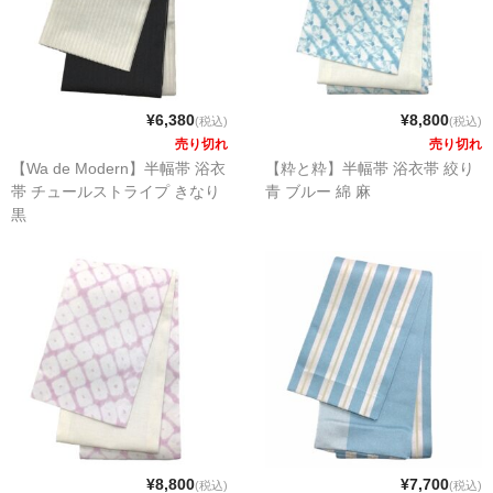
¥6,380
¥8,800
(税込)
(税込)
売り切れ
売り切れ
【Wa de Modern】半幅帯 浴衣
【粋と粋】半幅帯 浴衣帯 絞り
帯 チュールストライプ きなり
青 ブルー 綿 麻
黒
¥8,800
¥7,700
(税込)
(税込)