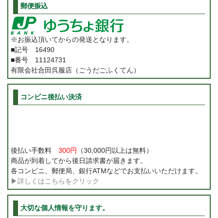
郵便振込
※お振込頂いてからの発送となります。
■記号 16490
■番号 11124731
有限会社合田呉服店（ごうだごふくてん）
コンビニ後払い決済
後払い手数料
300円
（30,000円以上は無料）
商品が到着してから後日請求書が届きます。
各コンビニ、郵便局、銀行ATMなどでお支払いいただけます。
▶詳しくはこちらをクリック
大切な個人情報を守ります。