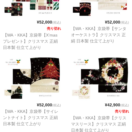
¥52,000
¥52,000
(税込)
(税込)
【WA・KKA】京袋帯【サンタ
売り切れ
オーケストラ】クリスマス 正
【WA・KKA】京袋帯【X’mas
絹 日本製 仕立て上がり
プレゼント】クリスマス 正絹
日本製 仕立て上がり
¥52,000
¥42,900
(税込)
(税込)
【WA・KKA】京袋帯【サイレ
売り切れ
ントナイト】クリスマス 正絹
【WA・KKA】京袋帯【クリス
日本製 仕立て上がり
マスリース】クリスマス 正絹
日本製 仕立て上がり