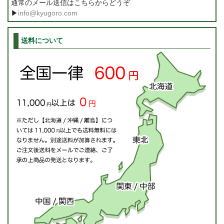
通常のメール送信はこちらからどうぞ
▶
info@kyugoro.com
送料について