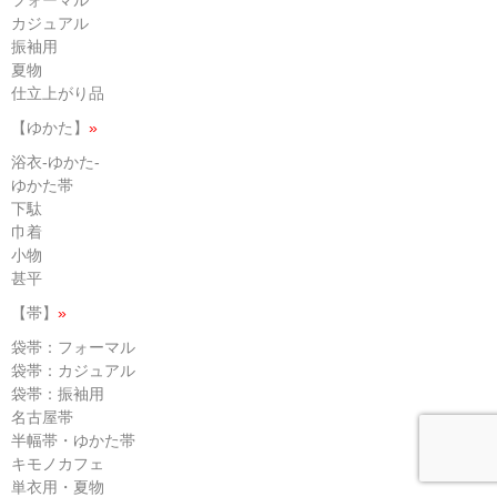
フォーマル
カジュアル
振袖用
夏物
仕立上がり品
【ゆかた】
»
浴衣-ゆかた-
ゆかた帯
下駄
巾着
小物
甚平
【帯】
»
袋帯：フォーマル
袋帯：カジュアル
袋帯：振袖用
名古屋帯
半幅帯・ゆかた帯
キモノカフェ
単衣用・夏物