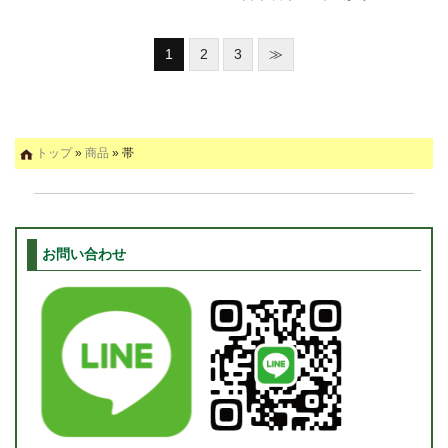
1
2
3
≫
トップ
»
商品
» 帯
お問い合わせ