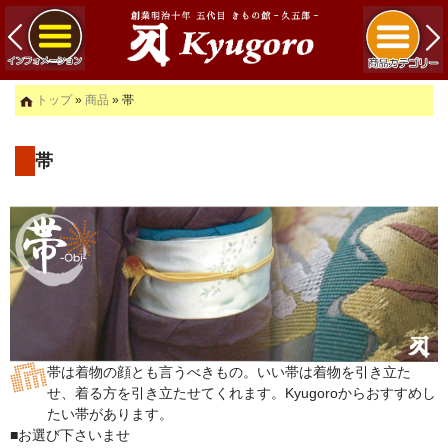
トップ
»
商品
» 帯
帯
帯は着物の顔とも言うべきもの。いい帯は着物を引き立た
せ、着る方を引き立たせてくれます。Kyugoroからおすすめし
たい帯があります。
■お選び下さいませ