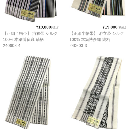
¥19,800
¥19,800
(税込)
(税込)
【正絹半幅帯】 浴衣帯 シルク
【正絹半幅帯】 浴衣帯 シルク
100% 本築博多織 縞柄
100% 本築博多織 縞柄
240603-4
240603-3