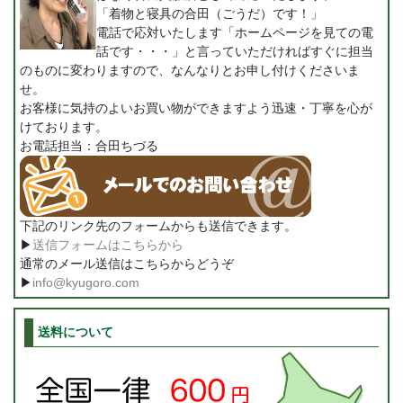
「着物と寝具の合田（ごうだ）です！」
電話で応対いたします「ホームページを見ての電
話です・・・」と言っていただければすぐに担当
のものに変わりますので、なんなりとお申し付けくださいま
せ。
お客様に気持のよいお買い物ができますよう迅速・丁寧を心が
けております。
お電話担当：合田ちづる
下記のリンク先のフォームからも送信できます。
▶
送信フォームはこちらから
通常のメール送信はこちらからどうぞ
▶
info@kyugoro.com
送料について