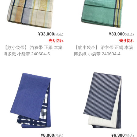
¥33,000
¥33,000
(税込)
(税込)
売り切れ
売り切れ
【紋小袋帯】 浴衣帯 正絹 本築
【紋小袋帯】 浴衣帯 正絹 本築
博多織 小袋帯 240604-5
博多織 小袋帯 240604-4
¥8,800
¥6,380
(税込)
(税込)