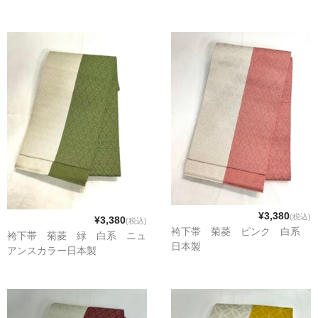
¥3,380
(税込)
¥3,380
(税込)
袴下帯 菊菱 ピンク 白系
袴下帯 菊菱 緑 白系 ニュ
日本製
アンスカラー日本製