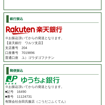
銀行振込
※お振込頂いてからの発送となります。
【楽天銀行 ワルツ支店】
支店番号 204
口座番号 7019896
普通口座 ユ）ゴウダゴフクテン
郵便振込
※お振込頂いてからの発送となります。
■記号 16490
■番号 11124731
有限会社合田呉服店（ごうだごふくてん）