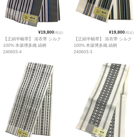
¥19,800
¥19,800
(税込)
(税込)
【正絹半幅帯】 浴衣帯 シルク
【正絹半幅帯】 浴衣帯 シルク
100% 本築博多織 縞柄
100% 本築博多織 縞柄
240603-4
240603-3