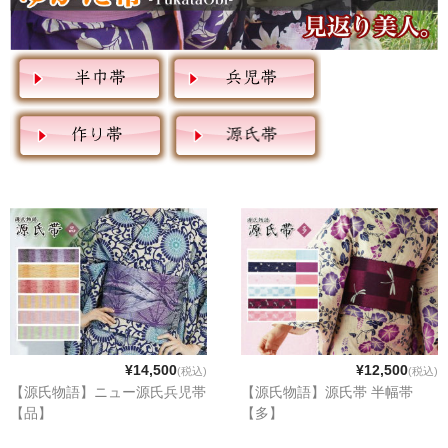
¥14,500
¥12,500
(税込)
(税込)
【源氏物語】ニュー源氏兵児帯
【源氏物語】源氏帯 半幅帯
【品】
【多】