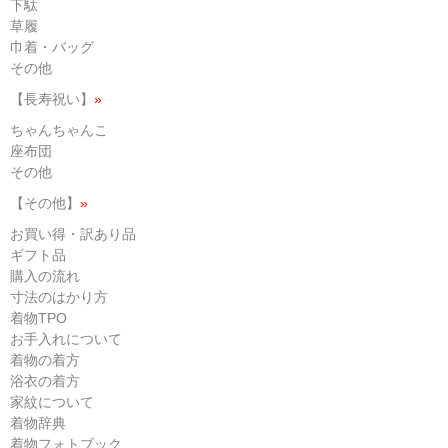
下駄
草履
巾着・バッグ
その他
【長寿祝い】
»
ちゃんちゃんこ
座布団
その他
【その他】
»
お買い得・訳あり品
ギフト品
購入の流れ
寸法のはかり方
着物TPO
お手入れについて
着物の着方
浴衣の着方
家紋について
着物辞典
着物フォトブック