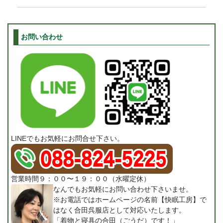
お問い合わせ
LINEでもお気軽にお問合せ下さい。
営業時間９：００〜１９：００（水曜定休）
なんでもお気軽にお問い合わせ下さいませ。
※お電話ではホームページの名前【快眠工房】で
はなく合田呉服店として対応いたします。
「着物と寝具の合田（ごうだ）です！」