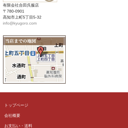
有限会社合田呉服店
〒780-0901
高知市上町5丁目5-32
info@kyugoro.com
トップページ
会社概要
お支払い・送料