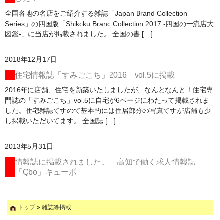
全国各地の名店をご紹介する雑誌「Japan Brand Collection
Series」の四国版「Shikoku Brand Collection 2017 -四国の一流店大
図鑑-」に当店が掲載されました。 全国の書 […]
2018年12月17日
住宅情報誌「すみごこち」2016 vol.5に掲載
2016年に店舗、住宅を新築いたしましたが、なんとなんと！住宅専
門誌の「すみごこち」vol.5に自宅が6ページにわたって掲載されま
した。住宅雑誌ですので基本的には住居部分の写真ですが店舗も少
し掲載いただいてます。 全国誌 […]
2013年5月31日
情報誌に掲載されました。 高知で働く求人情報誌
「Qbo」キューボ
トップ
» 雑誌等掲載