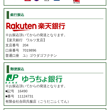
銀行振込
※お振込頂いてからの発送となります。
【楽天銀行 ワルツ支店】
支店番号 204
口座番号 7019896
普通口座 ユ）ゴウダゴフクテン
郵便振込
※お振込頂いてからの発送となります。
■記号 16490
■番号 11124731
有限会社合田呉服店（ごうだごふくてん）