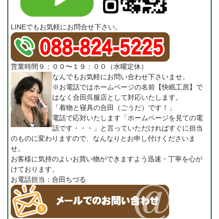
LINEでもお気軽にお問合せ下さい。
営業時間９：００〜１９：００（水曜定休）
なんでもお気軽にお問い合わせ下さいませ。
※お電話ではホームページの名前【快眠工房】で
はなく合田呉服店として対応いたします。
「着物と寝具の合田（ごうだ）です！」
電話で応対いたします「ホームページを見ての電
話です・・・」と言っていただければすぐに担当
のものに変わりますので、なんなりとお申し付けくださいま
せ。
お客様に気持のよいお買い物ができますよう迅速・丁寧を心が
けております。
お電話担当：合田ちづる