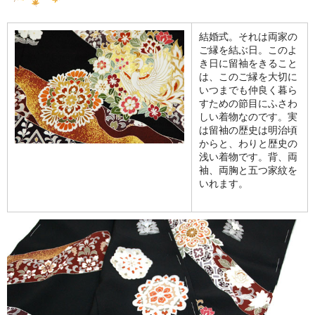
結婚式。それは両家の
ご縁を結ぶ日。このよ
き日に留袖をきること
は、このご縁を大切に
いつまでも仲良く暮ら
すための節目にふさわ
しい着物なのです。実
は留袖の歴史は明治頃
からと、わりと歴史の
浅い着物です。背、両
袖、両胸と五つ家紋を
いれます。