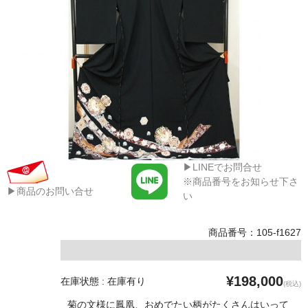
▶LINEでお問合せ
※商品番号をお知らせ下さ
▶商品のお問い合せ
い
商品番号：105-f1627
¥198,000
在庫状態 : 在庫有り
(税込)
菊の文様に鳳凰、おめでたい柄がたくさんはいって