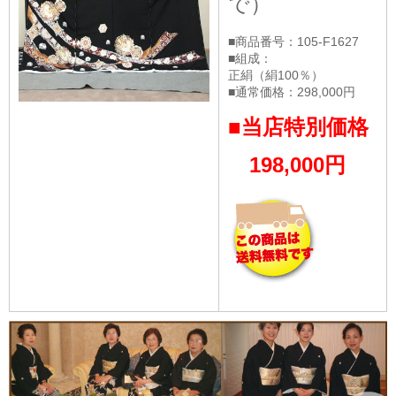
で）
■商品番号：105-F1627
■組成：
正絹（絹100％）
■通常価格：298,000円
■当店特別価格
198,000円