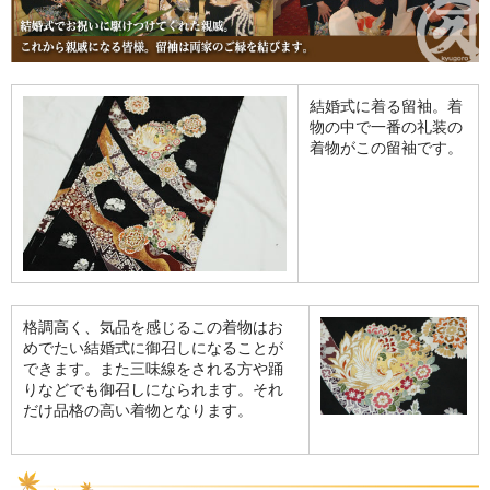
結婚式に着る留袖。着
物の中で一番の礼装の
着物がこの留袖です。
格調高く、気品を感じるこの着物はお
めでたい結婚式に御召しになることが
できます。また三味線をされる方や踊
りなどでも御召しになられます。それ
だけ品格の高い着物となります。