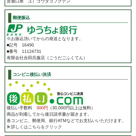
普通口座 ユ）ゴウダゴフクテン
郵便振込
※お振込頂いてからの発送となります。
■記号 16490
■番号 11124731
有限会社合田呉服店（ごうだごふくてん）
コンビニ後払い決済
後払い手数料
300円
（30,000円以上は無料）
商品が到着してから後日請求書が届きます。
各コンビニ、郵便局、銀行ATMなどでお支払いいただけます。
▶詳しくはこちらをクリック