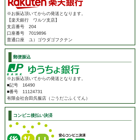
※お振込頂いてからの発送となります。
【楽天銀行 ワルツ支店】
支店番号 204
口座番号 7019896
普通口座 ユ）ゴウダゴフクテン
郵便振込
※お振込頂いてからの発送となります。
■記号 16490
■番号 11124731
有限会社合田呉服店（ごうだごふくてん）
コンビニ後払い決済