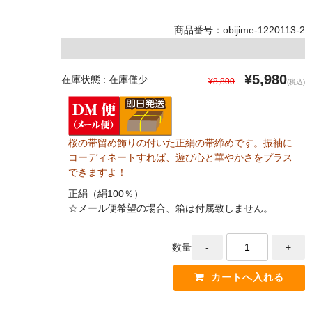
商品番号：obijime-1220113-2
¥5,980
在庫状態 : 在庫僅少
¥8,800
(税込)
桜の帯留め飾りの付いた正絹の帯締めです。振袖に
コーディネートすれば、遊び心と華やかさをプラス
できますよ！
正絹（絹100％）
☆メール便希望の場合、箱は付属致しません。
数量