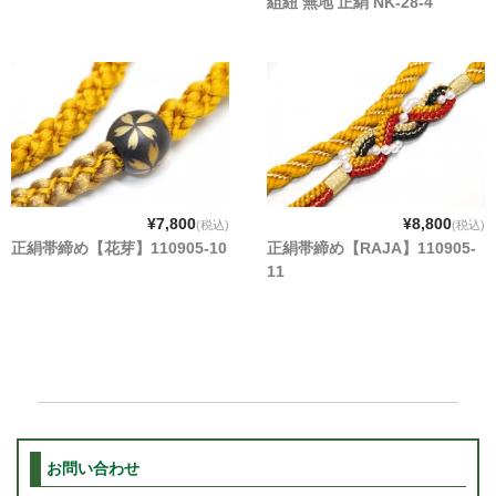
組紐 無地 正絹 NK-28-4
¥7,800
¥8,800
(税込)
(税込)
正絹帯締め【花芽】110905-10
正絹帯締め【RAJA】110905-
11
お問い合わせ