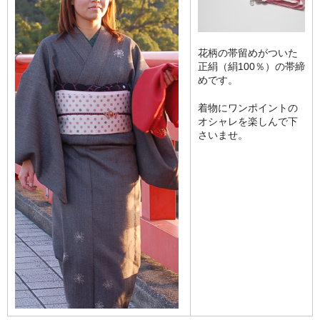
花柄の帯留めがついた
正絹（絹100％）の帯締
めです。
着物にワンポイントの
オシャレを楽しんで下
さいませ。