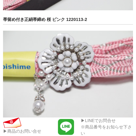
帯留め付き正絹帯締め 桜 ピンク 1220113-2
▶LINEでお問合せ
※商品番号をお知らせ下さ
▶商品のお問い合せ
い