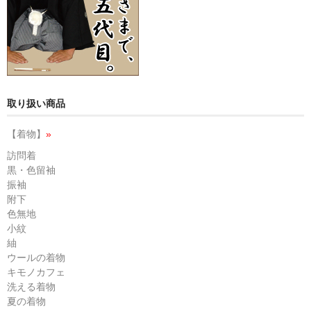
取り扱い商品
【着物】
»
訪問着
黒・色留袖
振袖
附下
色無地
小紋
紬
ウールの着物
キモノカフェ
洗える着物
夏の着物