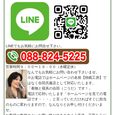
LINEでもお気軽にお問合せ下さい。
営業時間９：００〜１９：００（水曜定休）
なんでもお気軽にお問い合わせ下さいませ。
※お電話ではホームページの名前【快眠工房】で
はなく合田呉服店として対応いたします。
「着物と寝具の合田（ごうだ）です！」
電話で応対いたします「ホームページを見ての電
話です・・・」と言っていただければすぐに担当
のものに変わりますので、なんなりとお申し付けくださいま
せ。