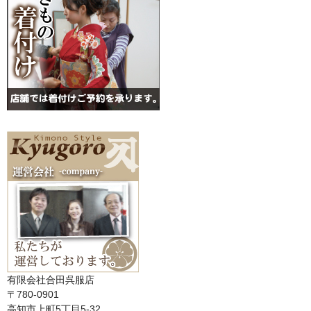
有限会社合田呉服店
〒780-0901
高知市上町5丁目5-32