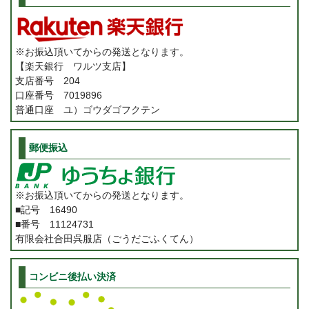
※お振込頂いてからの発送となります。
【楽天銀行 ワルツ支店】
支店番号 204
口座番号 7019896
普通口座 ユ）ゴウダゴフクテン
郵便振込
※お振込頂いてからの発送となります。
■記号 16490
■番号 11124731
有限会社合田呉服店（ごうだごふくてん）
コンビニ後払い決済