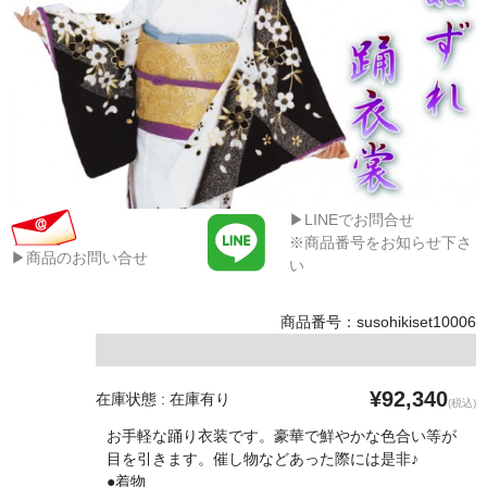
▶LINEでお問合せ
※商品番号をお知らせ下さ
▶商品のお問い合せ
い
商品番号：susohikiset10006
¥92,340
在庫状態 : 在庫有り
(税込)
お手軽な踊り衣装です。豪華で鮮やかな色合い等が
目を引きます。催し物などあった際には是非♪
●着物