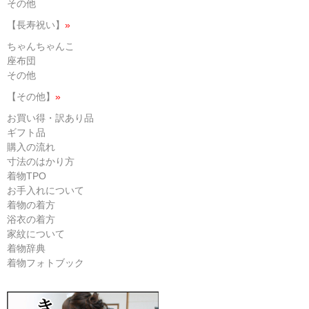
その他
【長寿祝い】
»
ちゃんちゃんこ
座布団
その他
【その他】
»
お買い得・訳あり品
ギフト品
購入の流れ
寸法のはかり方
着物TPO
お手入れについて
着物の着方
浴衣の着方
家紋について
着物辞典
着物フォトブック