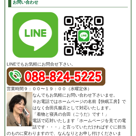
お問い合わせ
LINEでもお気軽にお問合せ下さい。
営業時間９：００〜１９：００（水曜定休）
なんでもお気軽にお問い合わせ下さいませ。
※お電話ではホームページの名前【快眠工房】で
はなく合田呉服店として対応いたします。
「着物と寝具の合田（ごうだ）です！」
電話で応対いたします「ホームページを見ての電
話です・・・」と言っていただければすぐに担当
のものに変わりますので、なんなりとお申し付けくださいま