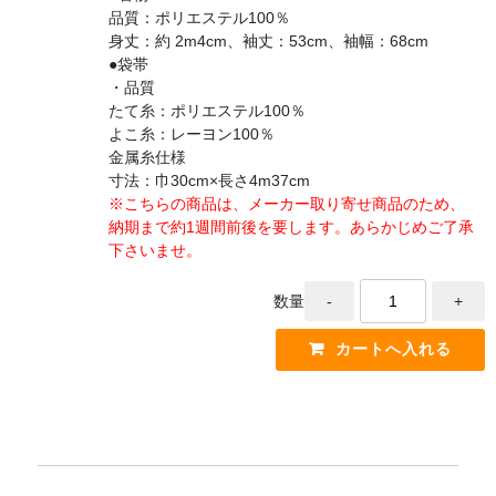
品質：ポリエステル100％
身丈：約 2m4cm、袖丈：53cm、袖幅：68cm
●袋帯
・品質
たて糸：ポリエステル100％
よこ糸：レーヨン100％
金属糸仕様
寸法：巾30cm×長さ4m37cm
※こちらの商品は、メーカー取り寄せ商品のため、
納期まで約1週間前後を要します。あらかじめご了承
下さいませ。
数量