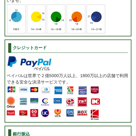
いませ。
クレジットカード
ペイパルは世界で２億5000万人以上、1800万以上の店舗で利用
できる安全な決済サービスです。
銀行振込