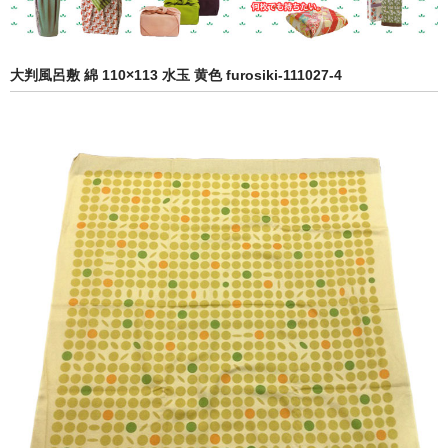
大判風呂敷 綿 110×113 水玉 黄色 furosiki-111027-4