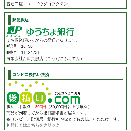
普通口座 ユ）ゴウダゴフクテン
郵便振込
※お振込頂いてからの発送となります。
■記号 16490
■番号 11124731
有限会社合田呉服店（ごうだごふくてん）
コンビニ後払い決済
後払い手数料
300円
（30,000円以上は無料）
商品が到着してから後日請求書が届きます。
各コンビニ、郵便局、銀行ATMなどでお支払いいただけます。
▶詳しくはこちらをクリック