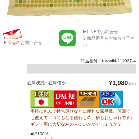
▶LINEでお問合せ
※商品番号をお知らせ下さ
▶商品のお問い合せ
い
商品番号：furosiki-111027-4
¥1,980
在庫状態 : 在庫僅少
(税込)
手軽に包んで持ち運びなどに便利な風呂敷。何回で
も使えてエコにもなる優れもの。柄もおしゃれです♪
ギフト用に大切なあの人にいかがでしょうか？
■綿100%