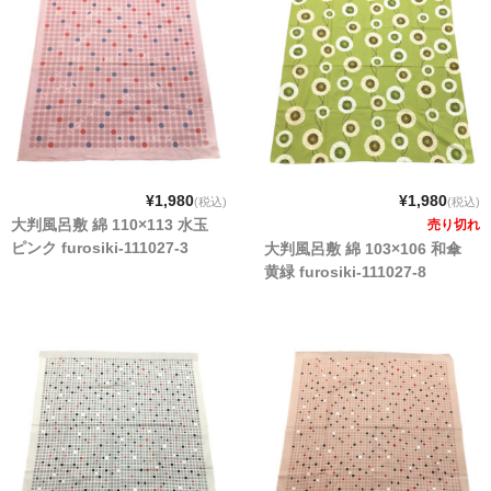
¥1,980
¥1,980
(税込)
(税込)
大判風呂敷 綿 110×113 水玉
売り切れ
ピンク furosiki-111027-3
大判風呂敷 綿 103×106 和傘
黄緑 furosiki-111027-8