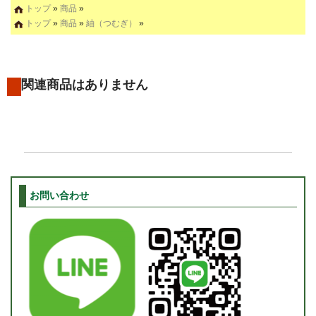
トップ
»
商品
»
トップ
»
商品
»
紬（つむぎ）
»
関連商品はありません
お問い合わせ