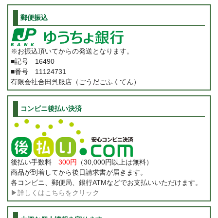
郵便振込
※お振込頂いてからの発送となります。
■記号 16490
■番号 11124731
有限会社合田呉服店（ごうだごふくてん）
コンビニ後払い決済
後払い手数料
300円
（30,000円以上は無料）
商品が到着してから後日請求書が届きます。
各コンビニ、郵便局、銀行ATMなどでお支払いいただけます。
▶詳しくはこちらをクリック