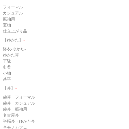
フォーマル
カジュアル
振袖用
夏物
仕立上がり品
【ゆかた】
»
浴衣-ゆかた-
ゆかた帯
下駄
巾着
小物
甚平
【帯】
»
袋帯：フォーマル
袋帯：カジュアル
袋帯：振袖用
名古屋帯
半幅帯・ゆかた帯
キモノカフェ