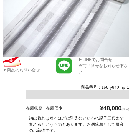
▶LINEでお問合せ
※商品番号をお知らせ下さ
▶商品のお問い合せ
い
商品番号：158-y840-hp-1
¥48,000
在庫状態 : 在庫僅少
(税込)
紬は着れば着るほどに馴染むといわれ親子三代まで
着れるというものもあります。お洒落着として最高
のお着物です。