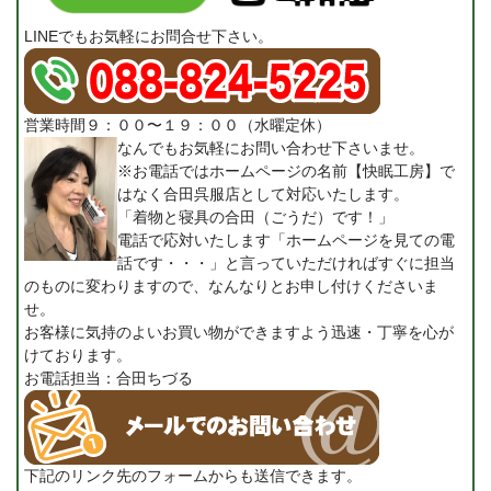
LINEでもお気軽にお問合せ下さい。
営業時間９：００〜１９：００（水曜定休）
なんでもお気軽にお問い合わせ下さいませ。
※お電話ではホームページの名前【快眠工房】で
はなく合田呉服店として対応いたします。
「着物と寝具の合田（ごうだ）です！」
電話で応対いたします「ホームページを見ての電
話です・・・」と言っていただければすぐに担当
のものに変わりますので、なんなりとお申し付けくださいま
せ。
お客様に気持のよいお買い物ができますよう迅速・丁寧を心が
けております。
お電話担当：合田ちづる
下記のリンク先のフォームからも送信できます。