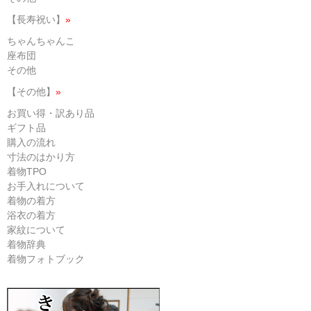
【長寿祝い】
»
ちゃんちゃんこ
座布団
その他
【その他】
»
お買い得・訳あり品
ギフト品
購入の流れ
寸法のはかり方
着物TPO
お手入れについて
着物の着方
浴衣の着方
家紋について
着物辞典
着物フォトブック