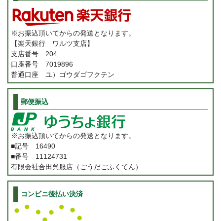
※お振込頂いてからの発送となります。
【楽天銀行 ワルツ支店】
支店番号 204
口座番号 7019896
普通口座 ユ）ゴウダゴフクテン
郵便振込
※お振込頂いてからの発送となります。
■記号 16490
■番号 11124731
有限会社合田呉服店（ごうだごふくてん）
コンビニ後払い決済