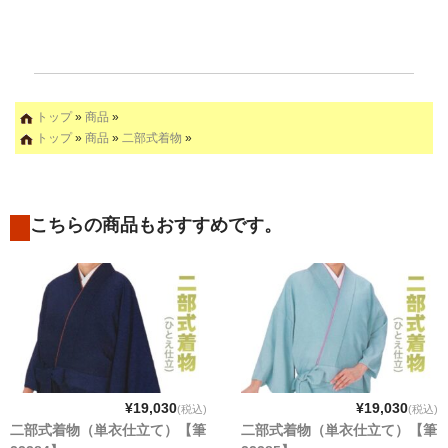
トップ
»
商品
»
トップ
»
商品
»
二部式着物
»
こちらの商品もおすすめです。
¥19,030
¥19,030
(税込)
(税込)
二部式着物（単衣仕立て）【筆
二部式着物（単衣仕立て）【筆