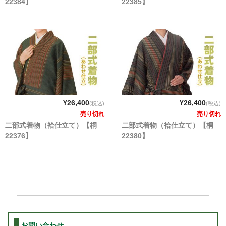
22384】
22385】
¥26,400
¥26,400
(税込)
(税込)
売り切れ
売り切れ
二部式着物（袷仕立て）【桐
二部式着物（袷仕立て）【桐
22376】
22380】
お問い合わせ