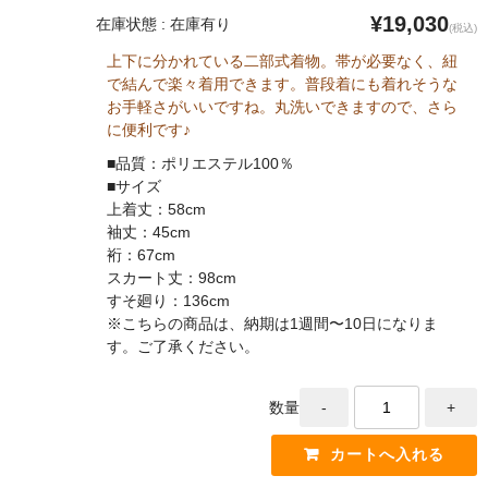
¥19,030
在庫状態 : 在庫有り
(税込)
上下に分かれている二部式着物。帯が必要なく、紐
で結んで楽々着用できます。普段着にも着れそうな
お手軽さがいいですね。丸洗いできますので、さら
に便利です♪
■品質：ポリエステル100％
■サイズ
上着丈：58cm
袖丈：45cm
裄：67cm
スカート丈：98cm
すそ廻り：136cm
※こちらの商品は、納期は1週間〜10日になりま
す。ご了承ください。
数量