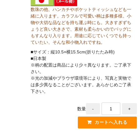
数珠の他、ハンカチやポケットティッシュなども一
緒に入ります。カラフルで可愛い柄は多種多様。小
物や大切な品などを持ち運ぶ時にも。大きすぎずち
ょうど良い大きさで、素材も柔らかいのでバッグに
もすんなり入ります。用途に応じていくつでも持っ
ていたい、そんな和小物入れですね。
■サイズ：縦10.5×横15.5cm(折りたたみ時)
■日本製
※柄の配置は商品により少々異なります。ご了承下
さい。
※光の加減やブラウザ環境等により、写真と実物で
は多少異なることがございます。あらかじめご了承
下さい。
数量