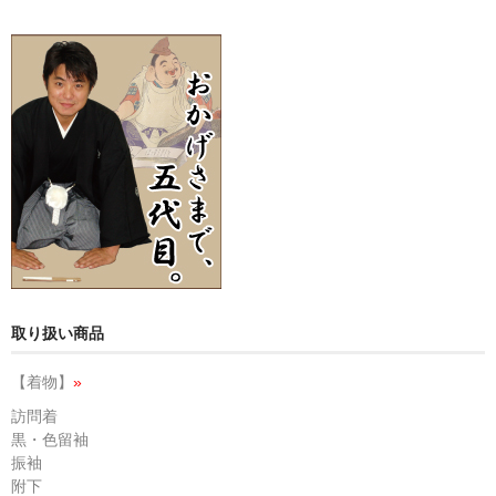
取り扱い商品
【着物】
»
訪問着
黒・色留袖
振袖
附下