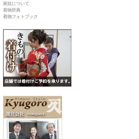
家紋について
着物辞典
着物フォトブック