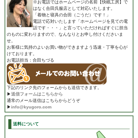
※お電話ではホームページの名前【快眠工房】で
はなく合田呉服店として対応いたします。
「着物と寝具の合田（ごうだ）です！」
電話で応対いたします「ホームページを見ての電
話です・・・」と言っていただければすぐに担当
のものに変わりますので、なんなりとお申し付けくださいま
せ。
お客様に気持のよいお買い物ができますよう迅速・丁寧を心が
けております。
お電話担当：合田ちづる
下記のリンク先のフォームからも送信できます。
▶
送信フォームはこちらから
通常のメール送信はこちらからどうぞ
▶
info@kyugoro.com
送料について