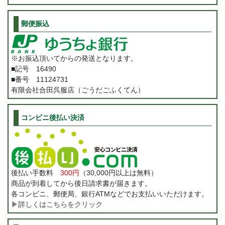
郵便振込
※お振込頂いてからの発送となります。
■記号 16490
■番号 11124731
有限会社合田呉服店（ごうだごふくてん）
コンビニ後払い決済
後払い手数料
300円
（30,000円以上は無料）
商品が到着してから後日請求書が届きます。
各コンビニ、郵便局、銀行ATMなどでお支払いいただけます。
▶詳しくはこちらをクリック