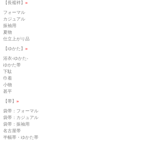
【長襦袢】
»
フォーマル
カジュアル
振袖用
夏物
仕立上がり品
【ゆかた】
»
浴衣-ゆかた-
ゆかた帯
下駄
巾着
小物
甚平
【帯】
»
袋帯：フォーマル
袋帯：カジュアル
袋帯：振袖用
名古屋帯
半幅帯・ゆかた帯