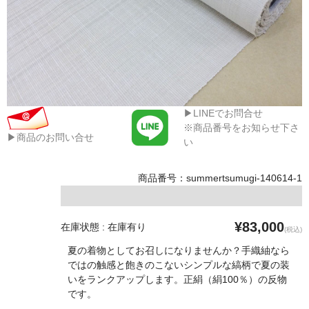
▶LINEでお問合せ
※商品番号をお知らせ下さ
▶商品のお問い合せ
い
商品番号：summertsumugi-140614-1
¥83,000
在庫状態 : 在庫有り
(税込)
夏の着物としてお召しになりませんか？手織紬なら
ではの触感と飽きのこないシンプルな縞柄で夏の装
いをランクアップします。正絹（絹100％）の反物
です。