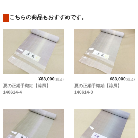
こちらの商品もおすすめです。
¥83,000
¥83,000
(税込)
(税込)
夏の正絹手織紬【涼風】
夏の正絹手織紬【涼風】
140614-4
140614-3