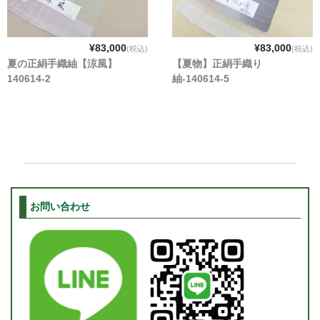
¥83,000
¥83,000
(税込)
(税込)
夏の正絹手織紬【涼風】
【夏物】正絹手織り
140614-2
紬-140614-5
お問い合わせ