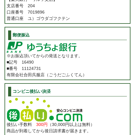
支店番号 204
口座番号 7019896
普通口座 ユ）ゴウダゴフクテン
郵便振込
※お振込頂いてからの発送となります。
■記号 16490
■番号 11124731
有限会社合田呉服店（ごうだごふくてん）
コンビニ後払い決済
後払い手数料
300円
（30,000円以上は無料）
商品が到着してから後日請求書が届きます。