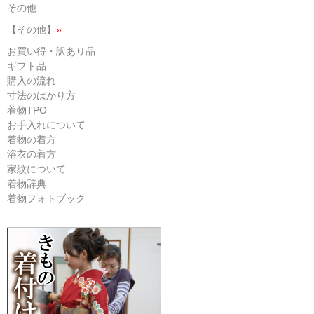
その他
【その他】
»
お買い得・訳あり品
ギフト品
購入の流れ
寸法のはかり方
着物TPO
お手入れについて
着物の着方
浴衣の着方
家紋について
着物辞典
着物フォトブック