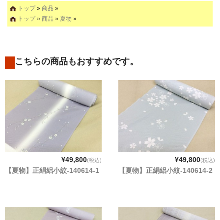
トップ
»
商品
»
トップ
»
商品
»
夏物
»
こちらの商品もおすすめです。
¥49,800
¥49,800
(税込)
(税込)
【夏物】正絹絽小紋-140614-1
【夏物】正絹絽小紋-140614-2