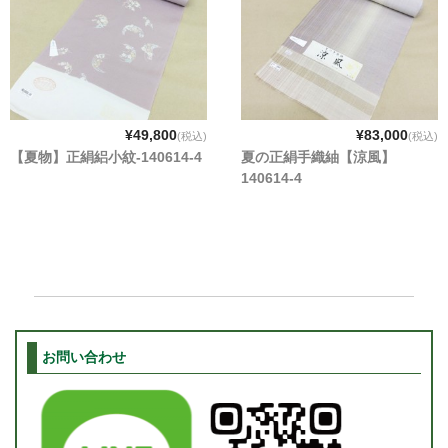
¥49,800
¥83,000
(税込)
(税込)
【夏物】正絹絽小紋-140614-4
夏の正絹手織紬【涼風】
140614-4
お問い合わせ