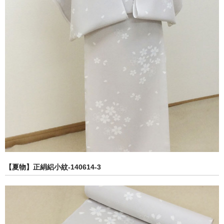
【夏物】正絹絽小紋-140614-3