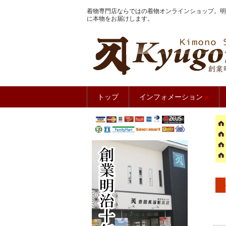
着物専門店ならではの着物オンラインショップ。明
に本物をお届けします。
きもの館
トップ
インフォメーション
»