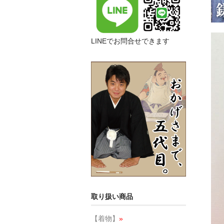
LINEでお問合せできます
取り扱い商品
【着物】
»