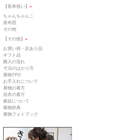
【長寿祝い】
»
ちゃんちゃんこ
座布団
その他
【その他】
»
お買い得・訳あり品
ギフト品
購入の流れ
寸法のはかり方
着物TPO
お手入れについて
着物の着方
浴衣の着方
家紋について
着物辞典
着物フォトブック