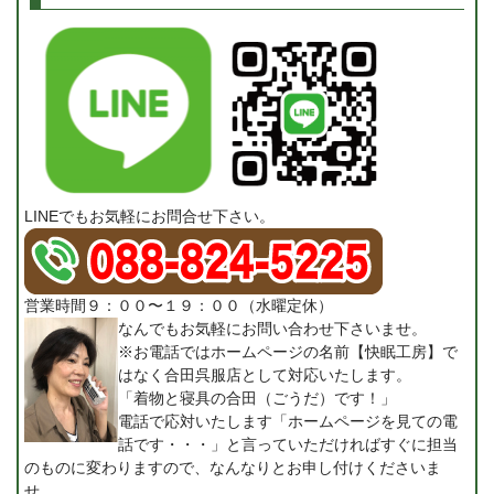
LINEでもお気軽にお問合せ下さい。
営業時間９：００〜１９：００（水曜定休）
なんでもお気軽にお問い合わせ下さいませ。
※お電話ではホームページの名前【快眠工房】で
はなく合田呉服店として対応いたします。
「着物と寝具の合田（ごうだ）です！」
電話で応対いたします「ホームページを見ての電
話です・・・」と言っていただければすぐに担当
のものに変わりますので、なんなりとお申し付けくださいま
せ。