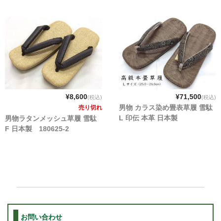
¥8,600
¥71,500
(税込)
(税込)
男物 カラス染め畳表草履 雪駄
売り切れ
L 印伝 本革 日本製
男物ラタンメッシュ草履 雪駄
F 日本製 180625-2
お問い合わせ