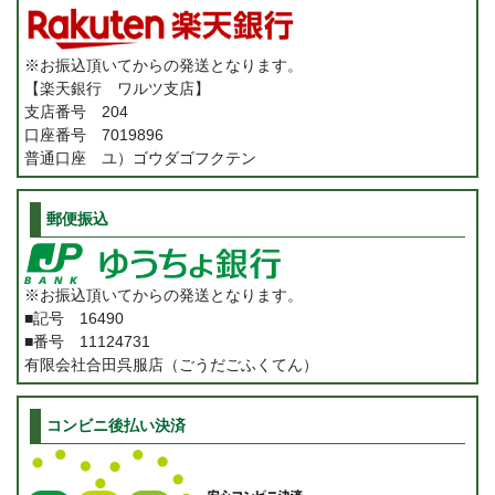
※お振込頂いてからの発送となります。
【楽天銀行 ワルツ支店】
支店番号 204
口座番号 7019896
普通口座 ユ）ゴウダゴフクテン
郵便振込
※お振込頂いてからの発送となります。
■記号 16490
■番号 11124731
有限会社合田呉服店（ごうだごふくてん）
コンビニ後払い決済