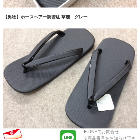
【男物】ホースヘアー調雪駄 草履 グレー
▶LINEでお問合せ
※商品番号をお知らせ下さ