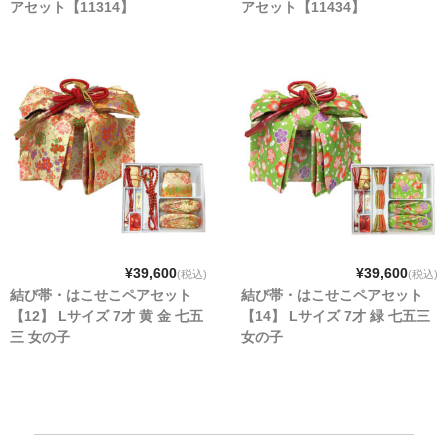
アセット【11314】
アセット【11434】
¥39,600
¥39,600
(税込)
(税込)
結び帯・はこせこペアセット
結び帯・はこせこペアセット
【12】 Lサイズ 7才 黄 金 七五
【14】 Lサイズ 7才 緑 七五三
三 女の子
女の子