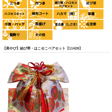
【美やび】結び帯・はこせこペアセット【11428】