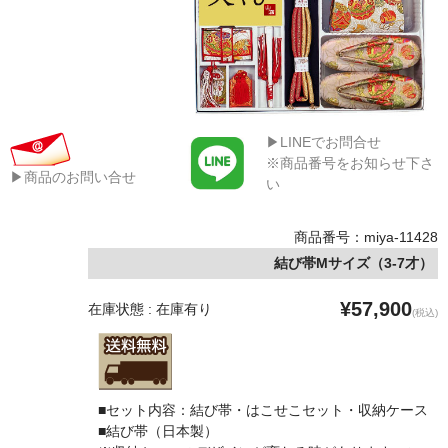
▶LINEでお問合せ
※商品番号をお知らせ下さ
▶商品のお問い合せ
い
商品番号：miya-11428
結び帯Mサイズ（3-7才）
¥57,900
在庫状態 : 在庫有り
(税込)
■セット内容：結び帯・はこせこセット・収納ケース
■結び帯（日本製）