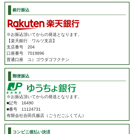
銀行振込
※お振込頂いてからの発送となります。
【楽天銀行 ワルツ支店】
支店番号 204
口座番号 7019896
普通口座 ユ）ゴウダゴフクテン
郵便振込
※お振込頂いてからの発送となります。
■記号 16490
■番号 11124731
有限会社合田呉服店（ごうだごふくてん）
コンビニ後払い決済