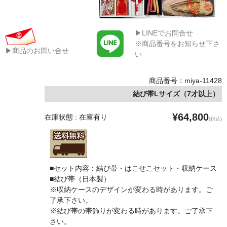
▶LINEでお問合せ
※商品番号をお知らせ下さ
▶商品のお問い合せ
い
商品番号：miya-11428
結び帯Lサイズ（7才以上）
¥64,800
在庫状態 : 在庫有り
(税込)
■セット内容：結び帯・はこせこセット・収納ケース
■結び帯（日本製）
※収納ケースのデザインが変わる時があります。ご
了承下さい。
※結び帯の帯飾りが変わる時があります。ご了承下
さい。