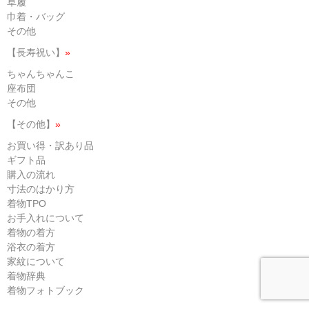
草履
巾着・バッグ
その他
【長寿祝い】
»
ちゃんちゃんこ
座布団
その他
【その他】
»
お買い得・訳あり品
ギフト品
購入の流れ
寸法のはかり方
着物TPO
お手入れについて
着物の着方
浴衣の着方
家紋について
着物辞典
着物フォトブック