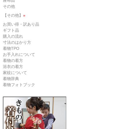
座布団
その他
【その他】
»
お買い得・訳あり品
ギフト品
購入の流れ
寸法のはかり方
着物TPO
お手入れについて
着物の着方
浴衣の着方
家紋について
着物辞典
着物フォトブック