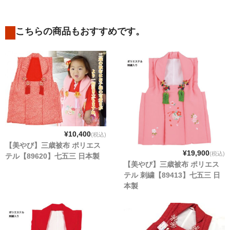
こちらの商品もおすすめです。
¥10,400
(税込)
【美やび】三歳被布 ポリエス
¥19,900
(税込)
テル【89620】七五三 日本製
【美やび】三歳被布 ポリエス
テル 刺繍【89413】七五三 日
本製