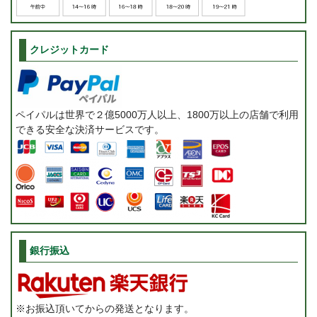
クレジットカード
ペイパルは世界で２億5000万人以上、1800万以上の店舗で利用
できる安全な決済サービスです。
銀行振込
※お振込頂いてからの発送となります。