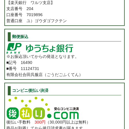
【楽天銀行 ワルツ支店】
支店番号 204
口座番号 7019896
普通口座 ユ）ゴウダゴフクテン
郵便振込
※お振込頂いてからの発送となります。
■記号 16490
■番号 11124731
有限会社合田呉服店（ごうだごふくてん）
コンビニ後払い決済
後払い手数料
300円
（30,000円以上は無料）
商品が到着してから後日請求書が届きます。