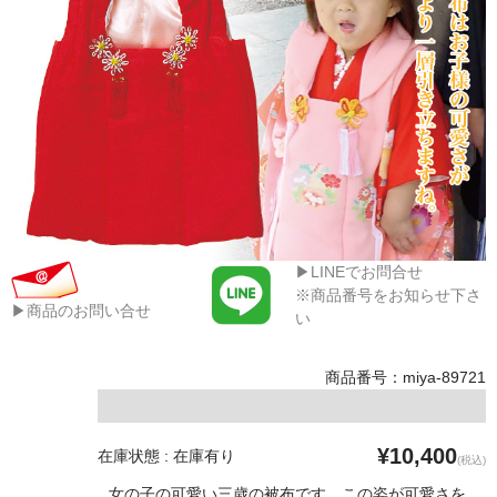
▶LINEでお問合せ
※商品番号をお知らせ下さ
▶商品のお問い合せ
い
商品番号：miya-89721
¥10,400
在庫状態 : 在庫有り
(税込)
女の子の可愛い三歳の被布です。この姿が可愛さを