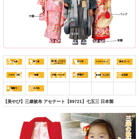
【美やび】三歳被布 アセテート【89721】七五三 日本製