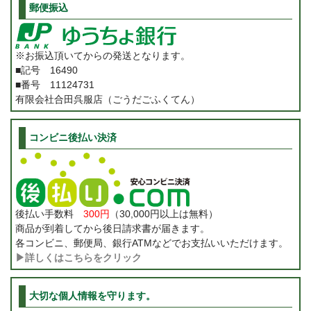
郵便振込
※お振込頂いてからの発送となります。
■記号 16490
■番号 11124731
有限会社合田呉服店（ごうだごふくてん）
コンビニ後払い決済
後払い手数料
300円
（30,000円以上は無料）
商品が到着してから後日請求書が届きます。
各コンビニ、郵便局、銀行ATMなどでお支払いいただけます。
▶詳しくはこちらをクリック
大切な個人情報を守ります。