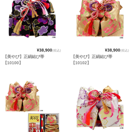
¥38,900
¥38,900
(税込)
(税込)
【美やび】正絹結び帯
【美やび】正絹結び帯
【10100】
【10102】