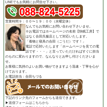
LINEでもお気軽にお問合せ下さい。
営業時間９：００〜１９：００（水曜定休）
なんでもお気軽にお問い合わせ下さいませ。
※お電話ではホームページの名前【快眠工房】で
はなく合田呉服店として対応いたします。
「着物と寝具の合田（ごうだ）です！」
電話で応対いたします「ホームページを見ての電
話です・・・」と言っていただければすぐに担当
のものに変わりますので、なんなりとお申し付けくださいま
せ。
お客様に気持のよいお買い物ができますよう迅速・丁寧を心が
けております。
お電話担当：合田ちづる
下記のリンク先のフォームからも送信できます。
▶
送信フォームはこちらから