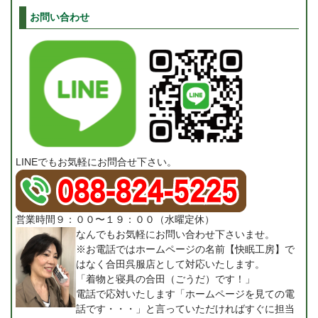
お問い合わせ
LINEでもお気軽にお問合せ下さい。
営業時間９：００〜１９：００（水曜定休）
なんでもお気軽にお問い合わせ下さいませ。
※お電話ではホームページの名前【快眠工房】で
はなく合田呉服店として対応いたします。
「着物と寝具の合田（ごうだ）です！」
電話で応対いたします「ホームページを見ての電
話です・・・」と言っていただければすぐに担当