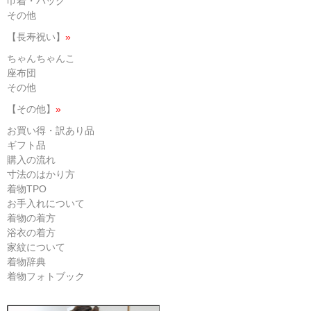
巾着・バッグ
その他
【長寿祝い】
»
ちゃんちゃんこ
座布団
その他
【その他】
»
お買い得・訳あり品
ギフト品
購入の流れ
寸法のはかり方
着物TPO
お手入れについて
着物の着方
浴衣の着方
家紋について
着物辞典
着物フォトブック