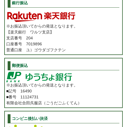
銀行振込
※お振込頂いてからの発送となります。
【楽天銀行 ワルツ支店】
支店番号 204
口座番号 7019896
普通口座 ユ）ゴウダゴフクテン
郵便振込
※お振込頂いてからの発送となります。
■記号 16490
■番号 11124731
有限会社合田呉服店（ごうだごふくてん）
コンビニ後払い決済