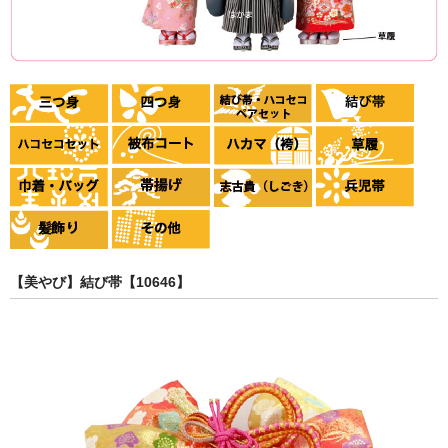
【美やび】結び帯【10646】