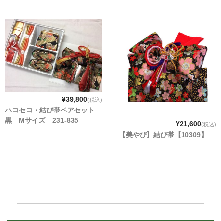
¥39,800
(税込)
ハコセコ・結び帯ペアセット
黒 Mサイズ 231-835
¥21,600
(税込)
【美やび】結び帯【10309】