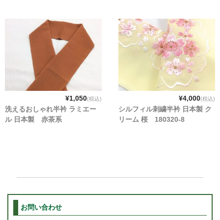
¥1,050
¥4,000
(税込)
(税込)
洗えるおしゃれ半衿 ラミエー
シルフィル刺繍半衿 日本製 ク
ル 日本製 赤茶系
リーム 桜 180320-8
お問い合わせ