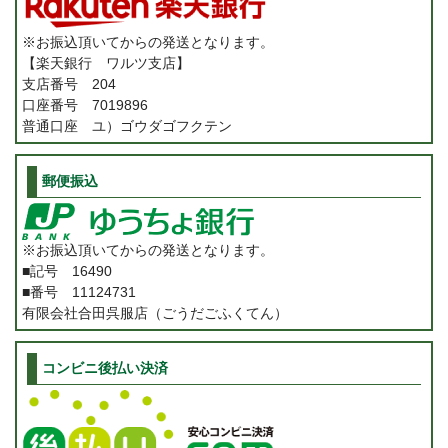
※お振込頂いてからの発送となります。
【楽天銀行 ワルツ支店】
支店番号 204
口座番号 7019896
普通口座 ユ）ゴウダゴフクテン
郵便振込
※お振込頂いてからの発送となります。
■記号 16490
■番号 11124731
有限会社合田呉服店（ごうだごふくてん）
コンビニ後払い決済