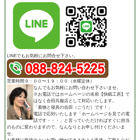
LINEでもお気軽にお問合せ下さい。
営業時間９：００〜１９：００（水曜定休）
なんでもお気軽にお問い合わせ下さいませ。
※お電話ではホームページの名前【快眠工房】で
はなく合田呉服店として対応いたします。
「着物と寝具の合田（ごうだ）です！」
電話で応対いたします「ホームページを見ての電
話です・・・」と言っていただければすぐに担当
のものに変わりますので、なんなりとお申し付けくださいま
せ。
お客様に気持のよいお買い物ができますよう迅速・丁寧を心が