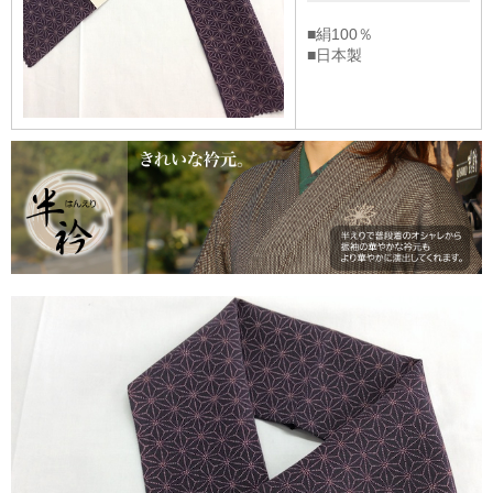
■絹100％
■日本製