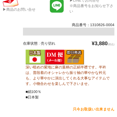
▶LINEでお問合せ
※商品番号をお知らせ下さ
▶商品のお問い合せ
い
商品番号：1310826-0004
¥3,880
在庫状態 : 売り切れ
(税込)
深い暗めの紫地に麻の葉柄の正絹半襟です。半衿
は、普段着のオシャレから振り袖の華やかな衿元
も、より華やかに演出してくれる大事なアイテムで
す。小物合わせを楽しんで下さいませ。
■絹100％
■日本製
只今お取扱い出来ません