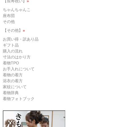
【長寿祝い】
»
ちゃんちゃんこ
座布団
その他
【その他】
»
お買い得・訳あり品
ギフト品
購入の流れ
寸法のはかり方
着物TPO
お手入れについて
着物の着方
浴衣の着方
家紋について
着物辞典
着物フォトブック