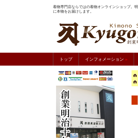
着物専門店ならではの着物オンラインショップ。明
に本物をお届けします。
きもの館
トップ
インフォメーション
»