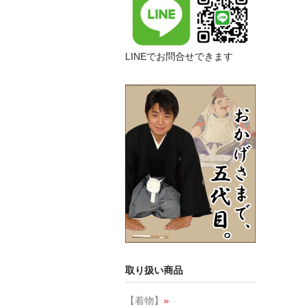
LINEでお問合せできます
取り扱い商品
【着物】
»